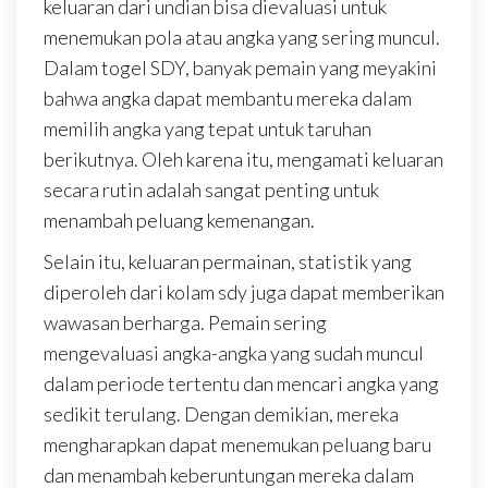
keluaran dari undian bisa dievaluasi untuk
menemukan pola atau angka yang sering muncul.
Dalam togel SDY, banyak pemain yang meyakini
bahwa angka dapat membantu mereka dalam
memilih angka yang tepat untuk taruhan
berikutnya. Oleh karena itu, mengamati keluaran
secara rutin adalah sangat penting untuk
menambah peluang kemenangan.
Selain itu, keluaran permainan, statistik yang
diperoleh dari kolam sdy juga dapat memberikan
wawasan berharga. Pemain sering
mengevaluasi angka-angka yang sudah muncul
dalam periode tertentu dan mencari angka yang
sedikit terulang. Dengan demikian, mereka
mengharapkan dapat menemukan peluang baru
dan menambah keberuntungan mereka dalam