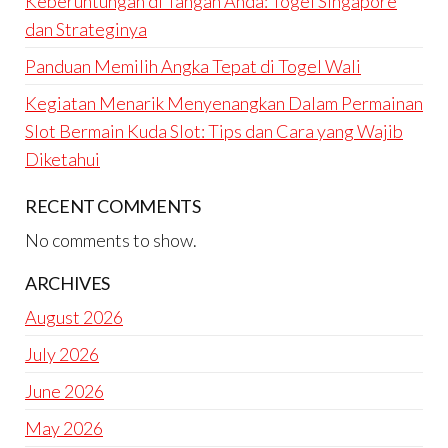
Keberuntungan di Tangan Anda: Togel Singapore
dan Strateginya
Panduan Memilih Angka Tepat di Togel Wali
Kegiatan Menarik Menyenangkan Dalam Permainan
Slot Bermain Kuda Slot: Tips dan Cara yang Wajib
Diketahui
RECENT COMMENTS
No comments to show.
ARCHIVES
August 2026
July 2026
June 2026
May 2026