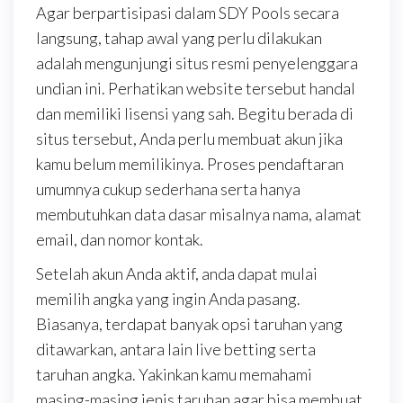
Agar berpartisipasi dalam SDY Pools secara
langsung, tahap awal yang perlu dilakukan
adalah mengunjungi situs resmi penyelenggara
undian ini. Perhatikan website tersebut handal
dan memiliki lisensi yang sah. Begitu berada di
situs tersebut, Anda perlu membuat akun jika
kamu belum memilikinya. Proses pendaftaran
umumnya cukup sederhana serta hanya
membutuhkan data dasar misalnya nama, alamat
email, dan nomor kontak.
Setelah akun Anda aktif, anda dapat mulai
memilih angka yang ingin Anda pasang.
Biasanya, terdapat banyak opsi taruhan yang
ditawarkan, antara lain live betting serta
taruhan angka. Yakinkan kamu memahami
masing-masing jenis taruhan agar bisa membuat