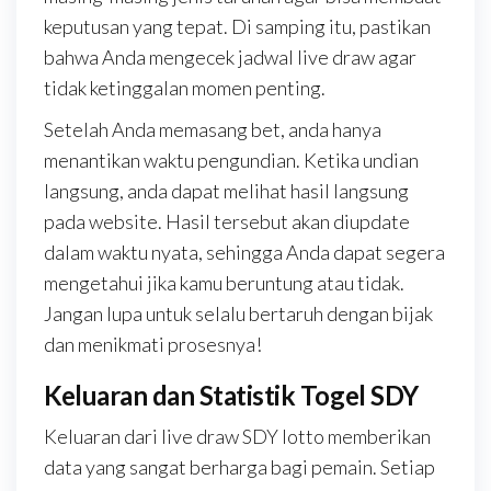
keputusan yang tepat. Di samping itu, pastikan
bahwa Anda mengecek jadwal live draw agar
tidak ketinggalan momen penting.
Setelah Anda memasang bet, anda hanya
menantikan waktu pengundian. Ketika undian
langsung, anda dapat melihat hasil langsung
pada website. Hasil tersebut akan diupdate
dalam waktu nyata, sehingga Anda dapat segera
mengetahui jika kamu beruntung atau tidak.
Jangan lupa untuk selalu bertaruh dengan bijak
dan menikmati prosesnya!
Keluaran dan Statistik Togel SDY
Keluaran dari live draw SDY lotto memberikan
data yang sangat berharga bagi pemain. Setiap