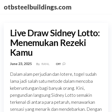
Skip
otbsteelbuildings.com
to
the
content
Live Draw Sidney Lotto:
Menemukan Rezeki
Kamu
June 23, 2025
By
RAf4L
Off
Dalam alam perjudian dan lotere, togel sudah
lama jadi salah satu metode dalam mencoba
keberuntungan bagi banyak orang. Kini,
pengundian langsung Sidney Lotto semakin
terkenal di antara para petaruh, menawarkan
sensasi yang menarik dan mendebarkan. Dengan