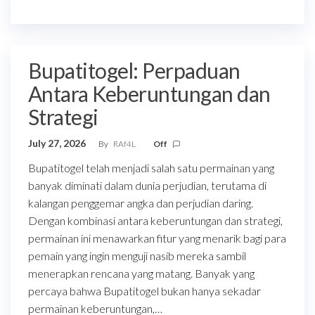
Bupatitogel: Perpaduan
Antara Keberuntungan dan
Strategi
July 27, 2026
By
RAf4L
Off
Bupatitogel telah menjadi salah satu permainan yang
banyak diminati dalam dunia perjudian, terutama di
kalangan penggemar angka dan perjudian daring.
Dengan kombinasi antara keberuntungan dan strategi,
permainan ini menawarkan fitur yang menarik bagi para
pemain yang ingin menguji nasib mereka sambil
menerapkan rencana yang matang. Banyak yang
percaya bahwa Bupatitogel bukan hanya sekadar
permainan keberuntungan,…