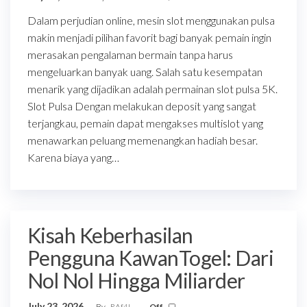
Dalam perjudian online, mesin slot menggunakan pulsa
makin menjadi pilihan favorit bagi banyak pemain ingin
merasakan pengalaman bermain tanpa harus
mengeluarkan banyak uang. Salah satu kesempatan
menarik yang dijadikan adalah permainan slot pulsa 5K.
Slot Pulsa Dengan melakukan deposit yang sangat
terjangkau, pemain dapat mengakses multislot yang
menawarkan peluang memenangkan hadiah besar.
Karena biaya yang…
Kisah Keberhasilan
Pengguna KawanTogel: Dari
Nol Nol Hingga Miliarder
July 23, 2026
By
RAf4L
Off