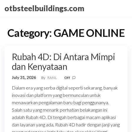
Skip
otbsteelbuildings.com
to
the
content
Category:
GAME ONLINE
Rubah 4D: Di Antara Mimpi
dan Kenyataan
July 31, 2026
By
RAf4L
Off
Dalam era yang serba digital seperti sekarang, banyak
inovasi dan platform yang bermunculan untuk
menawarkan pengalaman baru bagi penggunanya.
Salah satu yang menarik perhatian belakangan ini
adalah Rubah 4D. Di tengah berbagai macam aplikasi
dan layanan yang ada, Rubah 4D hadir dengan janji yang
mengundang rasa ingin tahu dan ekspektasi tinggi.