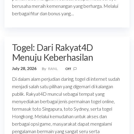
berusaha meraih kemenangan yang berharga. Melalui
berbagai fitur dan bonus yang…
Togel: Dari Rakyat4D
Menuju Keberhasilan
July 28, 2026
By
RAf4L
Off
Di dalam alam perjudian daring, togel di internet sudah
menjadi salah satu pilihan yang digemari di kalangan
publik. Rakyat4D muncul sebagai tempat yang
menyediakan berbagai jenis permainan togel online,
termasuk toto Singapura, toto Sydney, serta togel
Hongkong. Melalui kemudahan untuk akses dan
berbagai opsi game, masyarakat dapat mengalami
pengalaman bermain yang sangat seru serta