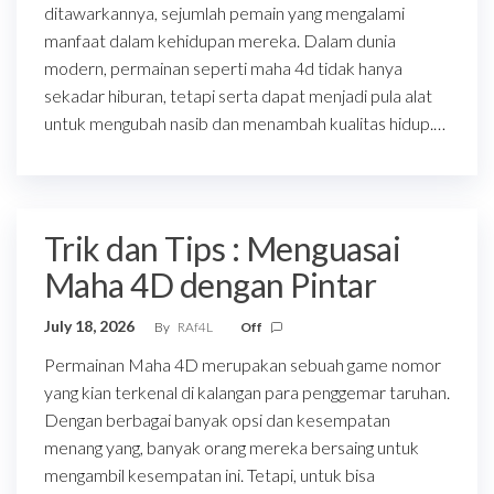
ditawarkannya, sejumlah pemain yang mengalami
manfaat dalam kehidupan mereka. Dalam dunia
modern, permainan seperti maha 4d tidak hanya
sekadar hiburan, tetapi serta dapat menjadi pula alat
untuk mengubah nasib dan menambah kualitas hidup.…
Trik dan Tips : Menguasai
Maha 4D dengan Pintar
July 18, 2026
By
RAf4L
Off
Permainan Maha 4D merupakan sebuah game nomor
yang kian terkenal di kalangan para penggemar taruhan.
Dengan berbagai banyak opsi dan kesempatan
menang yang, banyak orang mereka bersaing untuk
mengambil kesempatan ini. Tetapi, untuk bisa