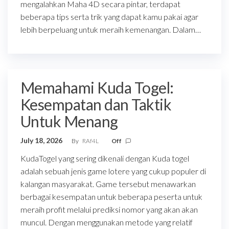
mengalahkan Maha 4D secara pintar, terdapat
beberapa tips serta trik yang dapat kamu pakai agar
lebih berpeluang untuk meraih kemenangan. Dalam…
Memahami Kuda Togel:
Kesempatan dan Taktik
Untuk Menang
July 18, 2026
By
RAf4L
Off
KudaTogel yang sering dikenali dengan Kuda togel
adalah sebuah jenis game lotere yang cukup populer di
kalangan masyarakat. Game tersebut menawarkan
berbagai kesempatan untuk beberapa peserta untuk
meraih profit melalui prediksi nomor yang akan akan
muncul. Dengan menggunakan metode yang relatif