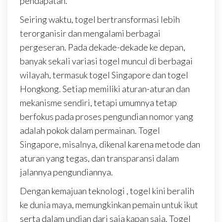
pendapatan.
Seiring waktu, togel bertransformasi lebih
terorganisir dan mengalami berbagai
pergeseran. Pada dekade-dekade ke depan,
banyak sekali variasi togel muncul di berbagai
wilayah, termasuk togel Singapore dan togel
Hongkong. Setiap memiliki aturan-aturan dan
mekanisme sendiri, tetapi umumnya tetap
berfokus pada proses pengundian nomor yang
adalah pokok dalam permainan. Togel
Singapore, misalnya, dikenal karena metode dan
aturan yang tegas, dan transparansi dalam
jalannya pengundiannya.
Dengan kemajuan teknologi , togel kini beralih
ke dunia maya, memungkinkan pemain untuk ikut
serta dalam undian dari saja kapan saja. Togel