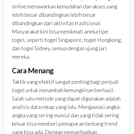
online menawarkan kemudahan dan akses yang
lebih besar dibandingkan lebih besar
dibandingkan dari aktivitas tradisional.
Masyarakat kini bisa menikmati aneka tipe
togel, seperti togel Singapore, togel Hongkong,
dan togel Sidney, semua dengan ujung jari
mereka.
Cara Menang
Taktik yang efektif sangat penting bagi penjudi
togel untuk menambah kemungkinan berhasil.
Salah satu metode yang dapat digunakan adalah
analisis data rekap yang lalu. Mengawasi angka-
angka yang sering muncul dan yang tidak sering
keluar bisa memberi pemaparan tentang trend
yang bisa ada. Dengan memanfaatkan