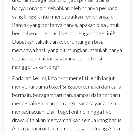
banyak orang disebabkan oleh adanya peluang
yang tinggi untuk mendapatkan kemenangan.
Banyak yang bertanya-tanya, apakah bisa untuk
benar-benar berhasil besar dengan togel ini?
Dapatkah taktik dan keberuntungan bisa
membawa hasil yang diuntungkan, ataukah hanya
sebuah permainan saja yang berpotensi
menggerus kantong?
Pada artikel ini, kita akan meneliti lebih lanjut
mengenai dunia togel Singapore, mulai dari cara
bermain, beragam taruhan, sampai data terbaru
mengenai keluaran dan angka-angka yang bisa
menjadi acuan. Dari togel online hingga live
draw, kita akan menyampaikan semua yang harus
Anda pahami untuk memperbesar peluang Anda