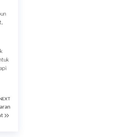
pun
t,
.
k
ntuk
api
NEXT
Next
uaran
Post
at