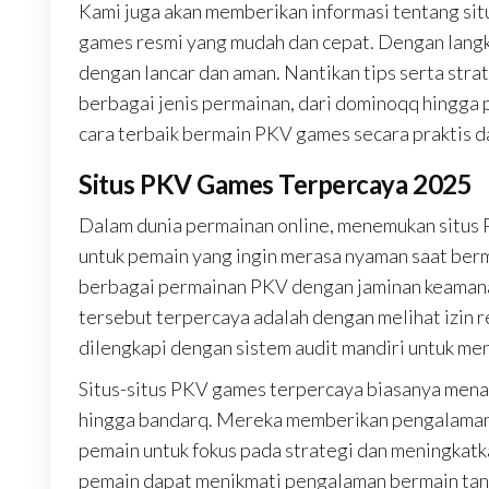
Kami juga akan memberikan informasi tentang sit
games resmi yang mudah dan cepat. Dengan lang
dengan lancar dan aman. Nantikan tips serta st
berbagai jenis permainan, dari dominoqq hingga p
cara terbaik bermain PKV games secara praktis 
Situs PKV Games Terpercaya 2025
Dalam dunia permainan online, menemukan situs 
untuk pemain yang ingin merasa nyaman saat berm
berbagai permainan PKV dengan jaminan keamanan
tersebut terpercaya adalah dengan melihat izin re
dilengkapi dengan sistem audit mandiri untuk me
Situs-situs PKV games terpercaya biasanya mena
hingga bandarq. Mereka memberikan pengalaman 
pemain untuk fokus pada strategi dan meningkatka
pemain dapat menikmati pengalaman bermain tanp