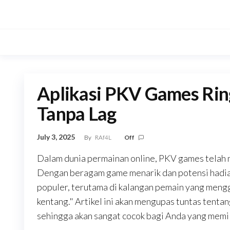
Skip
to
the
content
Aplikasi PKV Games Rin
Tanpa Lag
July 3, 2025
By
RAf4L
Off
Dalam dunia permainan online, PKV games telah me
Dengan beragam game menarik dan potensi hadia
populer, terutama di kalangan pemain yang meng
kentang." Artikel ini akan mengupas tuntas tenta
sehingga akan sangat cocok bagi Anda yang memili