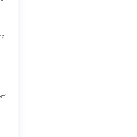
ng
rti