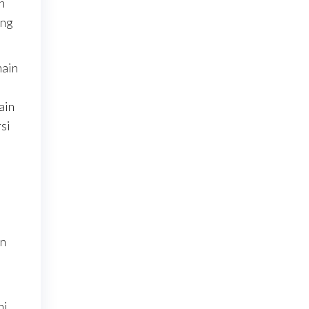
h
ang
main
ain
si
an
hi