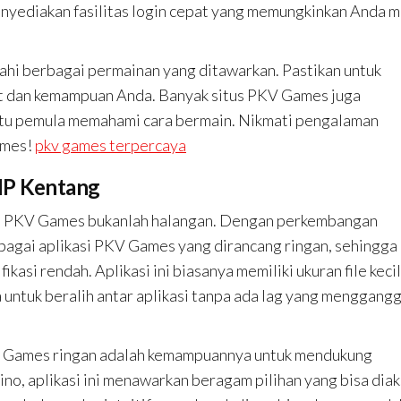
enyediakan fasilitas login cepat yang memungkinkan Anda 
jahi berbagai permainan yang ditawarkan. Pastikan untuk
t dan kemampuan Anda. Banyak situs PKV Games juga
tu pemula memahami cara bermain. Nikmati pengalaman
ames!
pkv games terpercaya
HP Kentang
n PKV Games bukanlah halangan. Dengan perkembangan
erbagai aplikasi PKV Games yang dirancang ringan, sehingga
kasi rendah. Aplikasi ini biasanya memiliki ukuran file keci
ntuk beralih antar aplikasi tanpa ada lag yang menggang
V Games ringan adalah kemampuannya untuk mendukung
no, aplikasi ini menawarkan beragam pilihan yang bisa dia