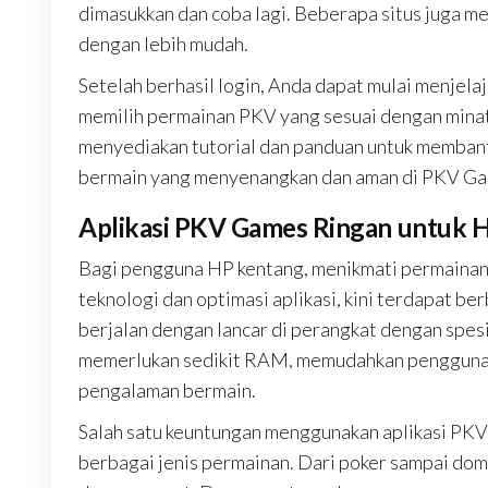
dimasukkan dan coba lagi. Beberapa situs juga m
dengan lebih mudah.
Setelah berhasil login, Anda dapat mulai menjela
memilih permainan PKV yang sesuai dengan mina
menyediakan tutorial dan panduan untuk memban
bermain yang menyenangkan dan aman di PKV G
Aplikasi PKV Games Ringan untuk 
Bagi pengguna HP kentang, menikmati permaina
teknologi dan optimasi aplikasi, kini terdapat b
berjalan dengan lancar di perangkat dengan spesifi
memerlukan sedikit RAM, memudahkan pengguna u
pengalaman bermain.
Salah satu keuntungan menggunakan aplikasi PK
berbagai jenis permainan. Dari poker sampai domi