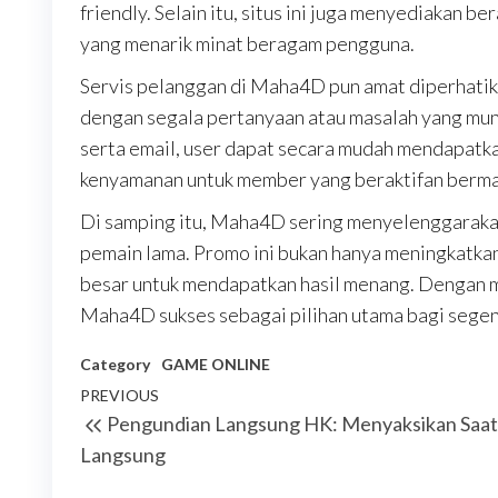
friendly. Selain itu, situs ini juga menyediakan 
yang menarik minat beragam pengguna.
Servis pelanggan di Maha4D pun amat diperhatik
dengan segala pertanyaan atau masalah yang mun
serta email, user dapat secara mudah mendapatka
kenyamanan untuk member yang beraktifan bermai
Di samping itu, Maha4D sering menyelenggaraka
pemain lama. Promo ini bukan hanya meningkatka
besar untuk mendapatkan hasil menang. Dengan me
Maha4D sukses sebagai pilihan utama bagi segena
Category
GAME ONLINE
Post
Previous
PREVIOUS
Pengundian Langsung HK: Menyaksikan Saat
navigation
Post
Langsung