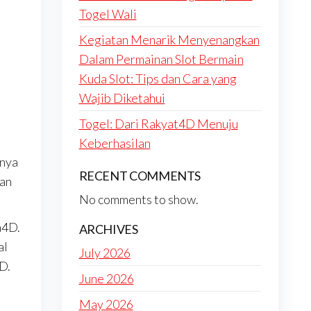
Togel Wali
Kegiatan Menarik Menyenangkan
Dalam Permainan Slot Bermain
Kuda Slot: Tips dan Cara yang
Wajib Diketahui
Togel: Dari Rakyat4D Menuju
Keberhasilan
mnya
RECENT COMMENTS
kan
No comments to show.
a4D.
ARCHIVES
al
July 2026
D.
June 2026
May 2026