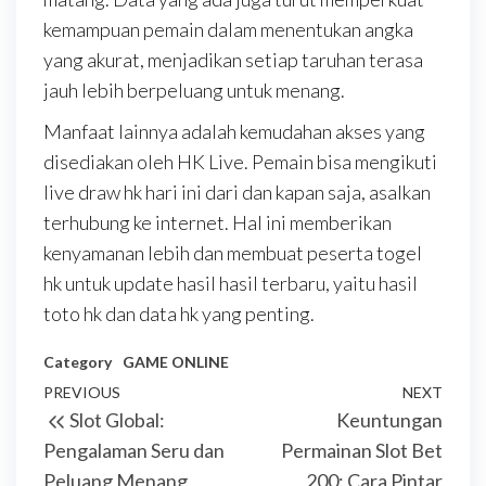
kemampuan pemain dalam menentukan angka
yang akurat, menjadikan setiap taruhan terasa
jauh lebih berpeluang untuk menang.
Manfaat lainnya adalah kemudahan akses yang
disediakan oleh HK Live. Pemain bisa mengikuti
live draw hk hari ini dari dan kapan saja, asalkan
terhubung ke internet. Hal ini memberikan
kenyamanan lebih dan membuat peserta togel
hk untuk update hasil hasil terbaru, yaitu hasil
toto hk dan data hk yang penting.
Category
GAME ONLINE
Post
Previous
PREVIOUS
NEXT
Next
Slot Global:
Keuntungan
navigation
Post
Post
Pengalaman Seru dan
Permainan Slot Bet
Peluang Menang
200: Cara Pintar