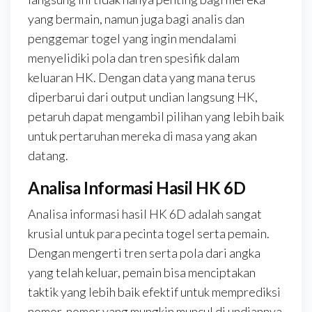
yang bermain, namun juga bagi analis dan
penggemar togel yang ingin mendalami
menyelidiki pola dan tren spesifik dalam
keluaran HK. Dengan data yang mana terus
diperbarui dari output undian langsung HK,
petaruh dapat mengambil pilihan yang lebih baik
untuk pertaruhan mereka di masa yang akan
datang.
Analisa Informasi Hasil HK 6D
Analisa informasi hasil HK 6D adalah sangat
krusial untuk para pecinta togel serta pemain.
Dengan mengerti tren serta pola dari angka
yang telah keluar, pemain bisa menciptakan
taktik yang lebih baik efektif untuk memprediksi
nomor-nomor yang mungkin muncul di undiannya