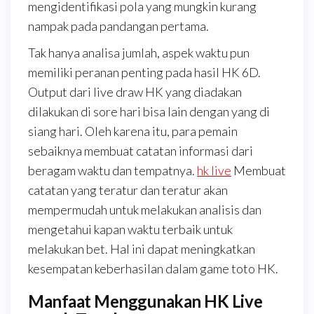
mengidentifikasi pola yang mungkin kurang
nampak pada pandangan pertama.
Tak hanya analisa jumlah, aspek waktu pun
memiliki peranan penting pada hasil HK 6D.
Output dari live draw HK yang diadakan
dilakukan di sore hari bisa lain dengan yang di
siang hari. Oleh karena itu, para pemain
sebaiknya membuat catatan informasi dari
beragam waktu dan tempatnya.
hk live
Membuat
catatan yang teratur dan teratur akan
mempermudah untuk melakukan analisis dan
mengetahui kapan waktu terbaik untuk
melakukan bet. Hal ini dapat meningkatkan
kesempatan keberhasilan dalam game toto HK.
Manfaat Menggunakan HK Live