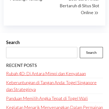
Bertaruh di Situs Slot
Online
Search
Search
RECENT POSTS
Rubah 4D: Di Antara Mimpi dan Kenyataan
Keberuntungan di Tangan Anda: Togel Singapore
dan Strateginya
Panduan Memilih Angka Tepat di Togel Wali
Kegiatan Menarik Menyenangkan Dalam Permainan