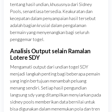
tentang hasil undian, khususnya dari Sidney
Pools, senantiasa tersedia. Keakuratan dan
kecepatan dalam penyampaian hasil tersebut
adalah bagian krusial dalam pengalaman
bermain yang menyenangkan bagi seluruh
penggemar togel.
Analisis Output selain Ramalan
Lotere SDY
Mengamati output dari undian togel SDY
menjadi langkah penting bagi beberapa pemain
yang ingin bertujuan menambah peluang
menang sendiri. Setiap hasil pengundian
langsung sdy yang ditampilkan menyiarkan pada
sidney pools memberikan data bernilai untuk
bisa digunakan dalam menemukan pola dan tren