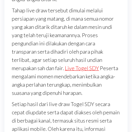
Tahap live draw tersebut dimulai melalui
persiapan yang matang, di mana semua nomor
yang akan ditarik ditaruh ke dalam mesin undi
yang telah teruji keamanannya. Proses
pengundian ini dilakukan dengan cara
transparan serta dihadiri oleh para pihak
terlibat, agar setiap seluruh hasil undian
merupakan sah dan fair.
Live Togel SDY
Peserta
mengalami momen mendebarkan ketika angka-
angka perlahan terungkap, menimbulkan
suasana yang dipenuhi harapan.
Setiap hasil dari live draw Togel SDY secara
cepat diupdate serta dapat diakses oleh pemain
di berbagai kanal, termasuk situs resmi serta
aplikasi mobile. Oleh karena itu, informasi