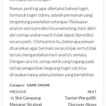
Namun, penting agar diketahui bahwa togel,
termasuk togel sidney, adalah permainan yang
tergantung pada keberuntungan. Walaupun
analisis serta prediksi bisa menolong, hasil akhir
dari setiap undian masih tidak dapat diprediksi
secara pasti. Oleh karena itu, beberapa pemain
disarankan agar bermain secara bijak serta tidak
terlalu mengandalkan hasil analisis semata.
Dengan cara ini, setiap detik yang tegang pada
setiap pengundian langsung togel sdy bisa
dirasakan tanpa adanya beban yang berlebihan.
Category
GAME ONLINE
Post
Previous
PREVIOUS
NEXT
Next
Slot Gampang
Tautan Warga88:
navigation
Post
Post
Menang: Strategi
Discover Akses