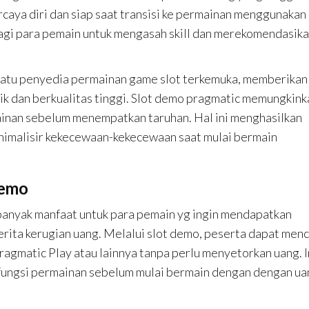
caya diri dan siap saat transisi ke permainan menggunakan
bagi para pemain untuk mengasah skill dan merekomendasik
satu penyedia permainan game slot terkemuka, memberikan
ik dan berkualitas tinggi. Slot demo pragmatic memungkink
inan sebelum menempatkan taruhan. Hal ini menghasilkan
nimalisir kekecewaan-kekecewaan saat mulai bermain
Demo
anyak manfaat untuk para pemain yg ingin mendapatkan
ita kerugian uang. Melalui slot demo, peserta dapat men
agmatic Play atau lainnya tanpa perlu menyetorkan uang. I
 fungsi permainan sebelum mulai bermain dengan dengan ua