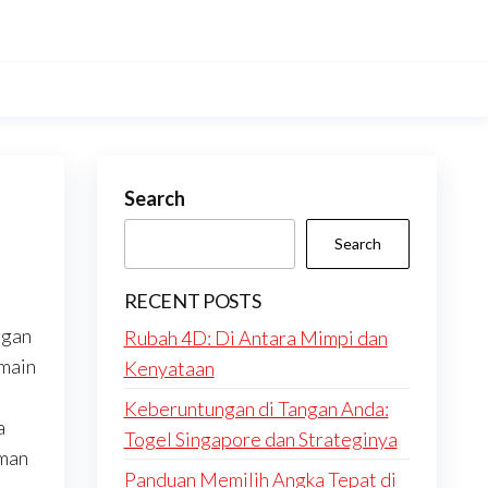
Search
Search
RECENT POSTS
ngan
Rubah 4D: Di Antara Mimpi dan
rmain
Kenyataan
Keberuntungan di Tangan Anda:
a
Togel Singapore dan Strateginya
aman
Panduan Memilih Angka Tepat di