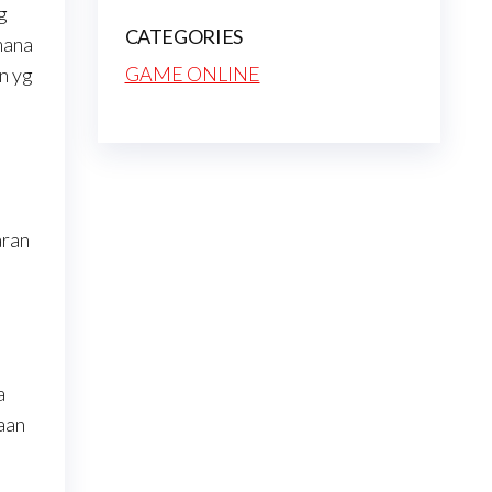
g
CATEGORIES
mana
GAME ONLINE
n yg
aran
a
aan