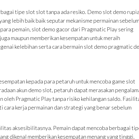
agai tipe slot slot tanpa ada resiko. Demo slot demo rupi
ng lebih baik baik seputar mekanisme permainan sebelu
para pemain, slot demo gacor dari Pragmatic Play sering
api juga maupun memberikan kesempatan untuk meraih
ngenai kelebihan serta cara bermain slot demo pragmatic 
kesempatan kepada para petaruh untuk mencoba game slot
eradaan akun demo slot, petaruh dapat merasakan pengalam
leh Pragmatic Play tanpa risiko kehilangan saldo. Fasilit
ti cara kerja permainan dan strategi yang benar sebelum
ilitas aksesibilitasnya. Pemain dapat mencoba berbagai ti
yang dikenal memberikan kesempatan menang yang tinggi.