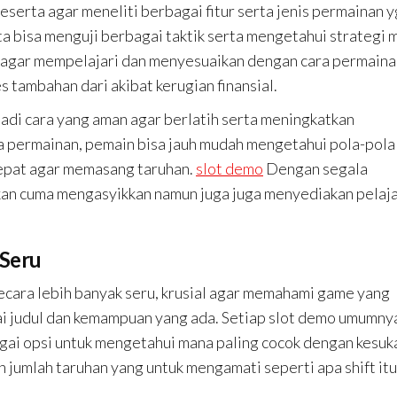
eserta agar meneliti berbagai fitur serta jenis permainan y
ta bisa menguji berbagai taktik serta mengetahui strategi 
g agar mempelajari dan menyesuaikan dengan cara permaina
 tambahan dari akibat kerugian finansial.
jadi cara yang aman agar berlatih serta meningkatkan
a permainan, pemain bisa jauh mudah mengetahui pola-pola
epat agar memasang taruhan.
slot demo
Dengan segala
ukan cuma mengasyikkan namun juga juga menyediakan pelaj
Seru
cara lebih banyak seru, krusial agar memahami game yang
ai judul dan kemampuan yang ada. Setiap slot demo umumny
bagai opsi untuk mengetahui mana paling cocok dengan kesuk
umlah taruhan yang untuk mengamati seperti apa shift itu