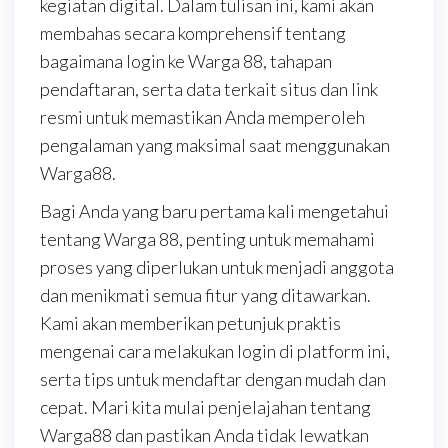
kegiatan digital. Dalam tulisan ini, kami akan
membahas secara komprehensif tentang
bagaimana login ke Warga 88, tahapan
pendaftaran, serta data terkait situs dan link
resmi untuk memastikan Anda memperoleh
pengalaman yang maksimal saat menggunakan
Warga88.
Bagi Anda yang baru pertama kali mengetahui
tentang Warga 88, penting untuk memahami
proses yang diperlukan untuk menjadi anggota
dan menikmati semua fitur yang ditawarkan.
Kami akan memberikan petunjuk praktis
mengenai cara melakukan login di platform ini,
serta tips untuk mendaftar dengan mudah dan
cepat. Mari kita mulai penjelajahan tentang
Warga88 dan pastikan Anda tidak lewatkan