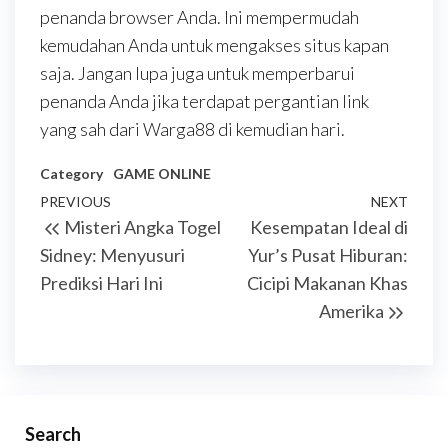
penanda browser Anda. Ini mempermudah
kemudahan Anda untuk mengakses situs kapan
saja. Jangan lupa juga untuk memperbarui
penanda Anda jika terdapat pergantian link
yang sah dari Warga88 di kemudian hari.
Category
GAME ONLINE
Post
Previous
PREVIOUS
NEXT
Next
Misteri Angka Togel
Kesempatan Ideal di
navigation
Post
Post
Sidney: Menyusuri
Yur’s Pusat Hiburan:
Prediksi Hari Ini
Cicipi Makanan Khas
Amerika
Search