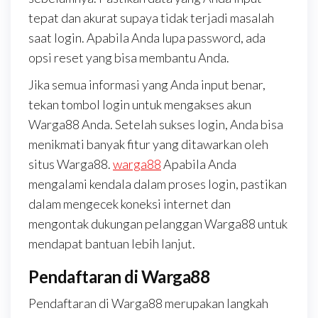
tepat dan akurat supaya tidak terjadi masalah
saat login. Apabila Anda lupa password, ada
opsi reset yang bisa membantu Anda.
Jika semua informasi yang Anda input benar,
tekan tombol login untuk mengakses akun
Warga88 Anda. Setelah sukses login, Anda bisa
menikmati banyak fitur yang ditawarkan oleh
situs Warga88.
warga88
Apabila Anda
mengalami kendala dalam proses login, pastikan
dalam mengecek koneksi internet dan
mengontak dukungan pelanggan Warga88 untuk
mendapat bantuan lebih lanjut.
Pendaftaran di Warga88
Pendaftaran di Warga88 merupakan langkah