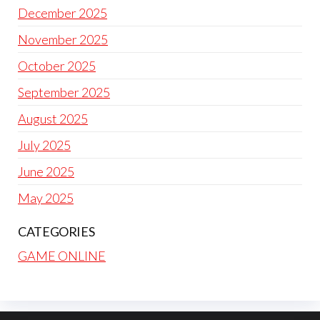
December 2025
November 2025
October 2025
September 2025
August 2025
July 2025
June 2025
May 2025
CATEGORIES
GAME ONLINE