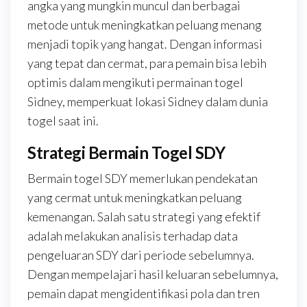
angka yang mungkin muncul dan berbagai
metode untuk meningkatkan peluang menang
menjadi topik yang hangat. Dengan informasi
yang tepat dan cermat, para pemain bisa lebih
optimis dalam mengikuti permainan togel
Sidney, memperkuat lokasi Sidney dalam dunia
togel saat ini.
Strategi Bermain Togel SDY
Bermain togel SDY memerlukan pendekatan
yang cermat untuk meningkatkan peluang
kemenangan. Salah satu strategi yang efektif
adalah melakukan analisis terhadap data
pengeluaran SDY dari periode sebelumnya.
Dengan mempelajari hasil keluaran sebelumnya,
pemain dapat mengidentifikasi pola dan tren