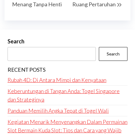
Menang Tanpa Henti
Ruang Pertaruhan
Search
Search
RECENT POSTS
Rubah 4D: Di Antara Mimpi dan Kenyataan
Keberuntungan di Tangan Anda: Togel Singapore
dan Strateginya
Panduan Memilih Angka Tepat di Togel Wali
Kegiatan Menarik Menyenangkan Dalam Permainan
Slot Bermain Kuda Slot: Tips dan Cara yang Wajib