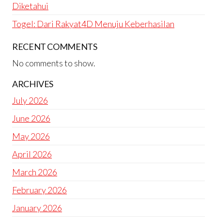
Diketahui
Togel: Dari Rakyat4D Menuju Keberhasilan
RECENT COMMENTS
No comments to show.
ARCHIVES
July 2026
June 2026
May 2026
April 2026
March 2026
February 2026
January 2026