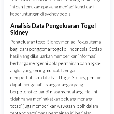
ini dan temukan apa yang menjadi kunci dari
keberuntungan di sydney pools.
Analisis Data Pengeluaran Togel
Sidney
Pengeluaran togel Sidney menjadi fokus utama
bagi para penggemar togel di Indonesia. Setiap
hasil yang dikeluarkan memberikan informasi
berharga mengenai pola permainan dan angka-
angka yang sering muncul. Dengan
memperhatikan data hasil togel Sidney, pemain
dapat menganalisis angka-angka yang
berpotensi keluar di masa mendatang. Hal ini
tidak hanya meningkatkan peluang menang
tetapi juga memberikan wawasan lebih dalam
tentang bagaimana permainan ini berjalan.