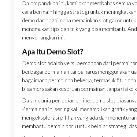
Dalam panduan ini, kami akan membahas semua yan
cara bermain hingga strategi untuk meningkatkan
demo dan bagaimana memainkan slot gacor untuk
menemukan tips dan trik yang bisa membantu And
menyenangkan ini.
Apa Itu Demo Slot?
Demo slot adalah versi percobaan dari permaina
berbagai permainan tanpa harus menggunakan uan
bagaimana permainan bekerja, termasuk fitur da
bisa merasakan keseruan permainan tanpa risiko 
Dalam dunia perjudian online, demo slot biasanya
Permainan ini sering kali menampilkan grafik ya
mengeksplorasi pilihan yang ada dan menentukan 
membantu pemain baru untuk belajar strategi da