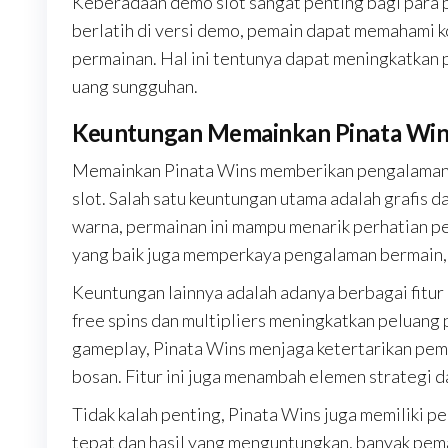
Keberadaan demo slot sangat penting bagi para 
berlatih di versi demo, pemain dapat memahami k
permainan. Hal ini tentunya dapat meningkatkan 
uang sungguhan.
Keuntungan Memainkan Pinata Win
Memainkan Pinata Wins memberikan pengalaman
slot. Salah satu keuntungan utama adalah grafis 
warna, permainan ini mampu menarik perhatian pe
yang baik juga memperkaya pengalaman bermain, 
Keuntungan lainnya adalah adanya berbagai fitur 
free spins dan multipliers meningkatkan peluang
gameplay, Pinata Wins menjaga ketertarikan pem
bosan. Fitur ini juga menambah elemen strategi 
Tidak kalah penting, Pinata Wins juga memiliki 
tepat dan hasil yang menguntungkan, banyak pe