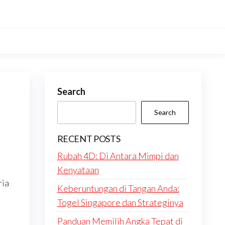
Search
Search
RECENT POSTS
Rubah 4D: Di Antara Mimpi dan
Kenyataan
ria
Keberuntungan di Tangan Anda:
Togel Singapore dan Strateginya
Panduan Memilih Angka Tepat di