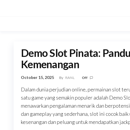
Skip
to
the
content
Demo Slot Pinata: Pand
Kemenangan
October 15, 2025
By
RAf4L
Off
Dalam dunia perjudian online, permainan slot teru
satu game yang semakin populer adalah Demo Slo
menawarkan pengalaman menarik dan berpotensi 
dan gameplay yang sederhana, slot ini cocok ba
kesenangan dan peluang untuk mendapatkan jack