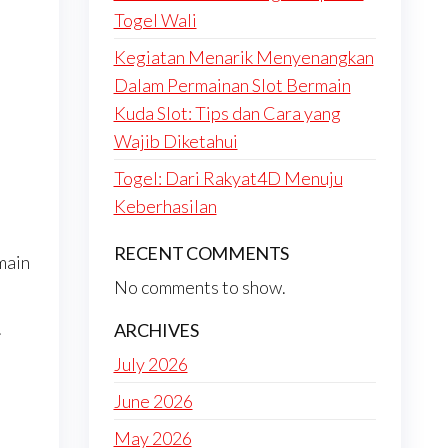
i
Togel Wali
Kegiatan Menarik Menyenangkan
Dalam Permainan Slot Bermain
Kuda Slot: Tips dan Cara yang
Wajib Diketahui
Togel: Dari Rakyat4D Menuju
Keberhasilan
RECENT COMMENTS
main
No comments to show.
.
ARCHIVES
July 2026
June 2026
May 2026