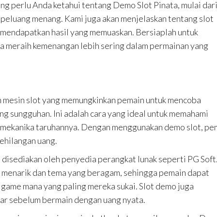
g perlu Anda ketahui tentang Demo Slot Pinata, mulai dar
 peluang menang. Kami juga akan menjelaskan tentang slot
 mendapatkan hasil yang memuaskan. Bersiaplah untuk
a meraih kemenangan lebih sering dalam permainan yang
n mesin slot yang memungkinkan pemain untuk mencoba
g sungguhan. Ini adalah cara yang ideal untuk memahami
n mekanika taruhannya. Dengan menggunakan demo slot, pe
kehilangan uang.
 disediakan oleh penyedia perangkat lunak seperti PG Soft
ng menarik dan tema yang beragam, sehingga pemain dapat
game mana yang paling mereka sukai. Slot demo juga
sar sebelum bermain dengan uang nyata.