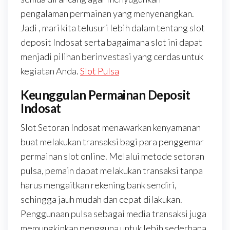
pengalaman permainan yang menyenangkan.
Jadi , mari kita telusuri lebih dalam tentang slot
deposit Indosat serta bagaimana slot ini dapat
menjadi pilihan berinvestasi yang cerdas untuk
kegiatan Anda.
Slot Pulsa
Keunggulan Permainan Deposit
Indosat
Slot Setoran Indosat menawarkan kenyamanan
buat melakukan transaksi bagi para penggemar
permainan slot online. Melalui metode setoran
pulsa, pemain dapat melakukan transaksi tanpa
harus mengaitkan rekening bank sendiri,
sehingga jauh mudah dan cepat dilakukan.
Penggunaan pulsa sebagai media transaksi juga
memungkinkan pengguna untuk lebih sederhana