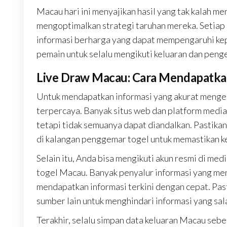
Macau hari ini menyajikan hasil yang tak kalah me
mengoptimalkan strategi taruhan mereka. Setiap a
informasi berharga yang dapat mempengaruhi kepu
pemain untuk selalu mengikuti keluaran dan peng
Live Draw Macau: Cara Mendapatka
Untuk mendapatkan informasi yang akurat menge
terpercaya. Banyak situs web dan platform media
tetapi tidak semuanya dapat diandalkan. Pastika
di kalangan penggemar togel untuk memastikan k
Selain itu, Anda bisa mengikuti akun resmi di med
togel Macau. Banyak penyalur informasi yang men
mendapatkan informasi terkini dengan cepat. Pas
sumber lain untuk menghindari informasi yang sal
Terakhir, selalu simpan data keluaran Macau seb