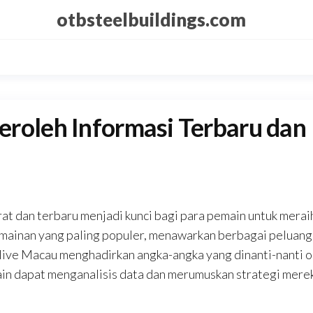
otbsteelbuildings.com
roleh Informasi Terbaru dan
at dan terbaru menjadi kunci bagi para pemain untuk merai
rmainan yang paling populer, menawarkan berbagai peluang
il live Macau menghadirkan angka-angka yang dinanti-nanti 
ain dapat menganalisis data dan merumuskan strategi mere