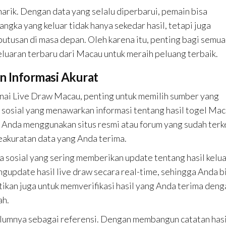
narik. Dengan data yang selalu diperbarui, pemain bisa
ngka yang keluar tidak hanya sekedar hasil, tetapi juga
tusan di masa depan. Oleh karena itu, penting bagi semua
eluaran terbaru dari Macau untuk meraih peluang terbaik.
n Informasi Akurat
nai Live Draw Macau, penting untuk memilih sumber yang
 sosial yang menawarkan informasi tentang hasil togel Mac
n Anda menggunakan situs resmi atau forum yang sudah terk
eakuratan data yang Anda terima.
ia sosial yang sering memberikan update tentang hasil kelu
gupdate hasil live draw secara real-time, sehingga Anda b
tikan juga untuk memverifikasi hasil yang Anda terima deng
ah.
elumnya sebagai referensi. Dengan membangun catatan hasi