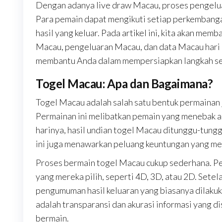
Dengan adanya live draw Macau, proses pengelua
Para pemain dapat mengikuti setiap perkembanga
hasil yang keluar. Pada artikel ini, kita akan m
Macau, pengeluaran Macau, dan data Macau hari i
membantu Anda dalam mempersiapkan langkah sela
Togel Macau: Apa dan Bagaimana?
Togel Macau adalah salah satu bentuk permainan j
Permainan ini melibatkan pemain yang menebak an
harinya, hasil undian togel Macau ditunggu-tungg
ini juga menawarkan peluang keuntungan yang me
Proses bermain togel Macau cukup sederhana. Pe
yang mereka pilih, seperti 4D, 3D, atau 2D. Set
pengumuman hasil keluaran yang biasanya dilakuk
adalah transparansi dan akurasi informasi yang d
bermain.