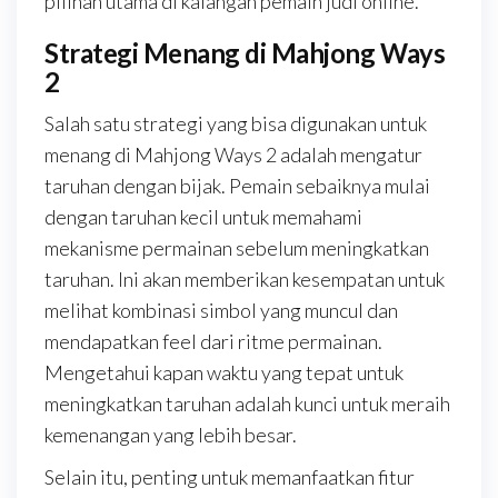
pilihan utama di kalangan pemain judi online.
Strategi Menang di Mahjong Ways
2
Salah satu strategi yang bisa digunakan untuk
menang di Mahjong Ways 2 adalah mengatur
taruhan dengan bijak. Pemain sebaiknya mulai
dengan taruhan kecil untuk memahami
mekanisme permainan sebelum meningkatkan
taruhan. Ini akan memberikan kesempatan untuk
melihat kombinasi simbol yang muncul dan
mendapatkan feel dari ritme permainan.
Mengetahui kapan waktu yang tepat untuk
meningkatkan taruhan adalah kunci untuk meraih
kemenangan yang lebih besar.
Selain itu, penting untuk memanfaatkan fitur