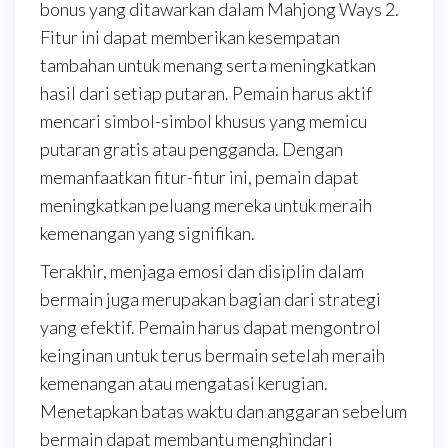
bonus yang ditawarkan dalam Mahjong Ways 2.
Fitur ini dapat memberikan kesempatan
tambahan untuk menang serta meningkatkan
hasil dari setiap putaran. Pemain harus aktif
mencari simbol-simbol khusus yang memicu
putaran gratis atau pengganda. Dengan
memanfaatkan fitur-fitur ini, pemain dapat
meningkatkan peluang mereka untuk meraih
kemenangan yang signifikan.
Terakhir, menjaga emosi dan disiplin dalam
bermain juga merupakan bagian dari strategi
yang efektif. Pemain harus dapat mengontrol
keinginan untuk terus bermain setelah meraih
kemenangan atau mengatasi kerugian.
Menetapkan batas waktu dan anggaran sebelum
bermain dapat membantu menghindari