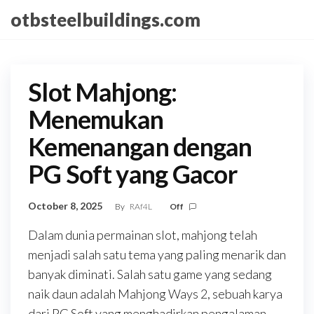
Skip
otbsteelbuildings.com
to
the
content
Slot Mahjong:
Menemukan
Kemenangan dengan
PG Soft yang Gacor
October 8, 2025
By
RAf4L
Off
Dalam dunia permainan slot, mahjong telah
menjadi salah satu tema yang paling menarik dan
banyak diminati. Salah satu game yang sedang
naik daun adalah Mahjong Ways 2, sebuah karya
dari PG Soft yang menghadirkan pengalaman