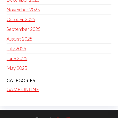
November 2025
October 2025
September 2025
August 2025
July 2025
June 2025
May 2025
CATEGORIES
GAME ONLINE