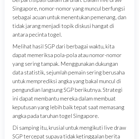
Singapore, nomor-nomor yang muncul berfungsi
sebagai acuan untuk menentukan pemenang, dan
tidak jarang menjadi topik diskusi hangat di
antara pecinta togel.
Melihat hasil SGP dari berbagai waktu, kita
dapat memeriksa pola-pola atau nomor-nomor
yang sering tampak. Menggunakan dukungan
data statistik, sejumlah pemain sering berusaha
untuk memprediksi angka yang bakal muncul di
pengundian langsung SGP berikutnya. Strategi
ini dapat membantu mereka dalam membuat
keputusan yang lebih baik tepat saat memasang
angka pada taruhan togel Singapore.
Di samping itu, krusial untuk mengikuti live draw
SGP tercepat supaya tidak ketinggalan berita