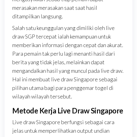
merasakan merasakan saat saat hasil
ditampilkan langsung.
Salah satu keunggulan yang dimiliki oleh live
draw SGP tercepat ialah kemampuan untuk
memberikan informasi dengan cepat dan akurat.
Para pemain tak perlu lagi menanti hasil dari
berita yang tidak jelas, melainkan dapat
mengandalkan hasil yang muncul pada live draw.
Hal ini membuat live draw Singapore sebagai
pilihan utama bagi para penggemar togel di
wilayah wilayah tersebut.
Metode Kerja Live Draw Singapore
Live draw Singapore berfungsi sebagai cara
jelas untuk memperlihatkan output undian