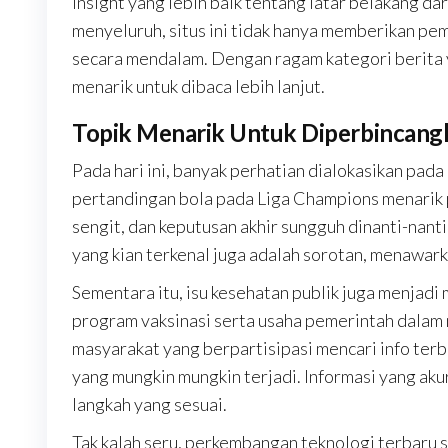
insight yang lebih baik tentang latar belakang d
menyeluruh, situs ini tidak hanya memberikan pe
secara mendalam. Dengan ragam kategori berita 
menarik untuk dibaca lebih lanjut.
Topik Menarik Untuk Diperbincang
Pada hari ini, banyak perhatian dialokasikan pada
pertandingan bola pada Liga Champions menarik 
sengit, dan keputusan akhir sungguh dinanti-nant
yang kian terkenal juga adalah sorotan, menawark
Sementara itu, isu kesehatan publik juga menjadi 
program vaksinasi serta usaha pemerintah dalam
masyarakat yang berpartisipasi mencari info terb
yang mungkin mungkin terjadi. Informasi yang ak
langkah yang sesuai.
Tak kalah seru, perkembangan teknologi terbaru se