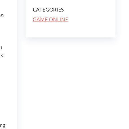
CATEGORIES
as
GAME ONLINE
n
uk
ang