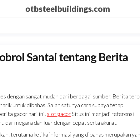
otbsteelbuildings.com
gobrol Santai tentang Berita
kses dengan sangat mudah dari berbagai sumber. Berita ter
narik untuk dibahas. Salah satunya cara supaya tetap
rita gacor hari ini.
slot gacor
Situs ini menjadi referensi
u dari negara dan luar dengan cepat serta akurat.
kan, terutama ketika informasi yang dibahas merupakan ya