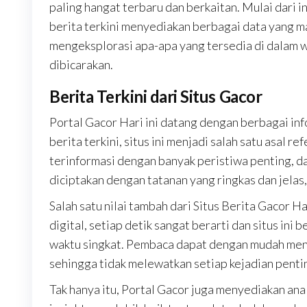
paling hangat terbaru dan berkaitan. Mulai dari 
berita terkini menyediakan berbagai data yang 
mengeksplorasi apa-apa yang tersedia di dalam w
dibicarakan.
Berita Terkini dari Situs Gacor
Portal Gacor Hari ini datang dengan berbagai inf
berita terkini, situs ini menjadi salah satu asal
terinformasi dengan banyak peristiwa penting, dar
diciptakan dengan tatanan yang ringkas dan jela
Salah satu nilai tambah dari Situs Berita Gacor H
digital, setiap detik sangat berarti dan situs in
waktu singkat. Pembaca dapat dengan mudah mengu
sehingga tidak melewatkan setiap kejadian pentin
Tak hanya itu, Portal Gacor juga menyediakan ana