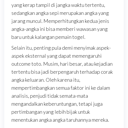
yang kerap tampil di jangka waktu tertentu,
sedangkan angka sepi merupakan angka yang
jarang muncul. Memperhitungkan kedua jenis
angka-angka ini bisa memberi wawasan yang
baru untuk kalangan pemain togel.
Selain itu, penting pula demi menyimak aspek-
aspek eksternal yang dapat memengaruhi
outcome toto. Musim, hari besar, atau kejadian
tertentu bisa jadi berpengaruh terhadap corak
angka keluaran. Oleh karena itu,
mempertimbangkan semua faktor ini ke dalam
analisis, penjudi tidak semata-mata
mengandalkan keberuntungan, tetapi juga
pertimbangan yang lebih bijak untuk
menentukan angka angka taruhannya mereka.