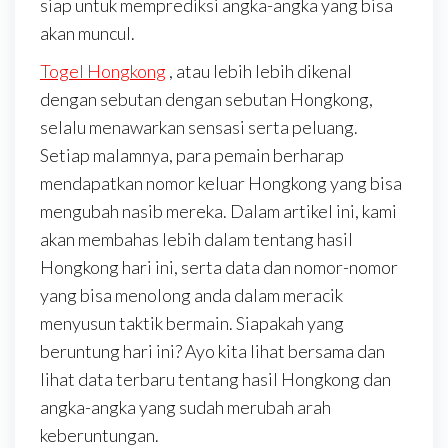
siap untuk memprediksi angka-angka yang bisa
akan muncul.
Togel Hongkong
, atau lebih lebih dikenal
dengan sebutan dengan sebutan Hongkong,
selalu menawarkan sensasi serta peluang.
Setiap malamnya, para pemain berharap
mendapatkan nomor keluar Hongkong yang bisa
mengubah nasib mereka. Dalam artikel ini, kami
akan membahas lebih dalam tentang hasil
Hongkong hari ini, serta data dan nomor-nomor
yang bisa menolong anda dalam meracik
menyusun taktik bermain. Siapakah yang
beruntung hari ini? Ayo kita lihat bersama dan
lihat data terbaru tentang hasil Hongkong dan
angka-angka yang sudah merubah arah
keberuntungan.