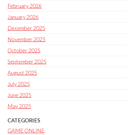
February 2026
January 2026
December 2025
November 2025
October 2025
September 2025
August 2025
July 2025
June 2025
May 2025
CATEGORIES
GAME ONLINE