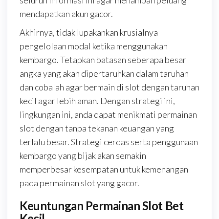
seluruh informasi ini agar menambah peluang
mendapatkan akun gacor.
Akhirnya, tidak lupakankan krusialnya
pengelolaan modal ketika menggunakan
kembargo. Tetapkan batasan seberapa besar
angka yang akan dipertaruhkan dalam taruhan
dan cobalah agar bermain di slot dengan taruhan
kecil agar lebih aman. Dengan strategi ini,
lingkungan ini, anda dapat menikmati permainan
slot dengan tanpa tekanan keuangan yang
terlalu besar. Strategi cerdas serta penggunaan
kembargo yang bijak akan semakin
memperbesar kesempatan untuk kemenangan
pada permainan slot yang gacor.
Keuntungan Permainan Slot Bet
Kecil