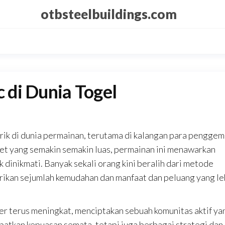
otbsteelbuildings.com
c di Dunia Togel
ik di dunia permainan, terutama di kalangan para penggem
net yang semakin semakin luas, permainan ini menawarkan
 dinikmati. Banyak sekali orang kini beralih dari metode
erikan sejumlah kemudahan dan manfaat dan peluang yang le
er terus meningkat, menciptakan sebuah komunitas aktif ya
patkan kepuasan semata, tetapi juga berbagai strategi dan