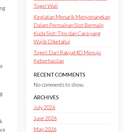
Togel Wali
ang
Kegiatan Menarik Menyenangkan
Dalam Permainan Slot Bermain
Kuda Slot: Tips dan Cara yang
Wajib Diketahui
Togel: Dari Rakyat4D Menuju
Keberhasilan
a
RECENT COMMENTS
No comments to show.
ng
ARCHIVES
July 2026
June 2026
ak
May 2026
nya