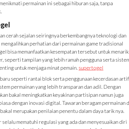
 menikmati permainan ini sebagai hiburan saja, tanpa
.
gel
an cerah sejalan seiringnya berkembangnya teknologi dan
tu mengalihkan perhatian dari permainan game tradisional
ogel bisa memanfaatkan kesempatan tersebut untuk menarik
r, seperti tampilan yang lebih ramah pengguna serta siste
penting untuk menjaga minat pemain.
supertogel
aru seperti rantai blok serta penggunaan kecerdasan artifi
stem permainan yang lebih transparan dan adil. Dengan
akan bakal meningkatkan keyakinan partisipan namun juga
biasa dengan inovasi digital. Tawaran beragam permainan 
akal merupakan penilaian penentu dalam daya tarik nya.
gar selalu mematuhi regulasi yang ada dan menyesuaikan diri