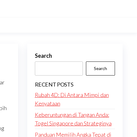
Search
Search
ar
RECENT POSTS
Rubah 4D: Di Antara Mimpi dan
Kenyataan
bih
Keberuntungan di Tangan Anda:
Togel Singapore dan Strateginya
ng
Panduan Memilih Angka Tepat di