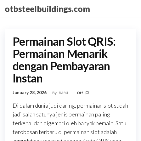
Skip
otbsteelbuildings.com
to
the
content
Permainan Slot QRIS:
Permainan Menarik
dengan Pembayaran
Instan
January 28, 2026
By
RAf4L
Off
Di dalam dunia judi daring, permainan slot sudah
jadi salah satunya jenis permainan paling
terkenal dan digemari oleh banyak pemain. Satu
terobosan terbaru di permainan slot adalah
kemudahan transaksi dengan Kode QRIS yang