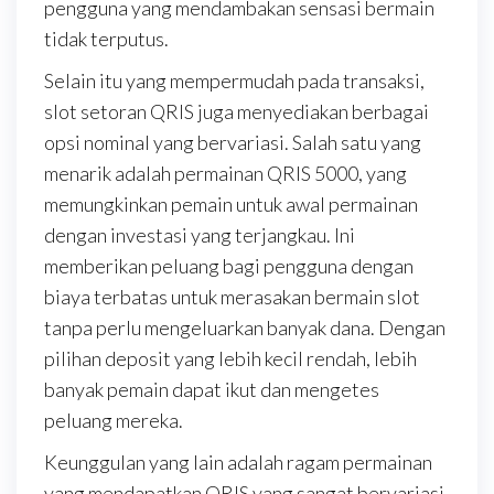
pengguna yang mendambakan sensasi bermain
tidak terputus.
Selain itu yang mempermudah pada transaksi,
slot setoran QRIS juga menyediakan berbagai
opsi nominal yang bervariasi. Salah satu yang
menarik adalah permainan QRIS 5000, yang
memungkinkan pemain untuk awal permainan
dengan investasi yang terjangkau. Ini
memberikan peluang bagi pengguna dengan
biaya terbatas untuk merasakan bermain slot
tanpa perlu mengeluarkan banyak dana. Dengan
pilihan deposit yang lebih kecil rendah, lebih
banyak pemain dapat ikut dan mengetes
peluang mereka.
Keunggulan yang lain adalah ragam permainan
yang mendapatkan QRIS yang sangat bervariasi.