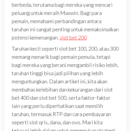
berbeda, terutama bagi mereka yang mencari
peluang untuk meraih Maxwin. Bagi para
pemain, memahami perbandingan antara
taruhan ini sangat penting untuk memaksimalkan
potensi kemenangan.
slot bet 200
Taruhan kecil seperti slot bet 100, 200, atau 300
memang menarik bagi pemain pemula, tetapi
bagi mereka yang berani mengambil risiko lebih,
taruhan tinggi bisa jadi pilihan yang lebih
menguntungkan. Dalam artikel ini, kita akan
membahas kelebihan dan kekurangan dari slot
bet 400 dan slot bet 500, serta faktor-faktor
lain yang perlu diperhatikan saat memilih
taruhan, termasuk RTP dan cara pembayaran
seperti slot qris, dana, dan ovo. Mari kita
telusuri lebih dalam untuk menemukan strategi