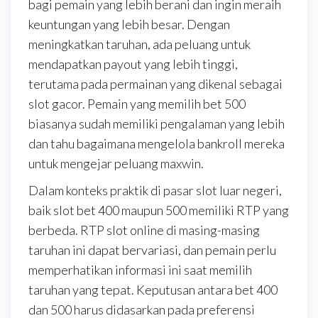
bagi pemain yang lebih berani dan ingin meraih
keuntungan yang lebih besar. Dengan
meningkatkan taruhan, ada peluang untuk
mendapatkan payout yang lebih tinggi,
terutama pada permainan yang dikenal sebagai
slot gacor. Pemain yang memilih bet 500
biasanya sudah memiliki pengalaman yang lebih
dan tahu bagaimana mengelola bankroll mereka
untuk mengejar peluang maxwin.
Dalam konteks praktik di pasar slot luar negeri,
baik slot bet 400 maupun 500 memiliki RTP yang
berbeda. RTP slot online di masing-masing
taruhan ini dapat bervariasi, dan pemain perlu
memperhatikan informasi ini saat memilih
taruhan yang tepat. Keputusan antara bet 400
dan 500 harus didasarkan pada preferensi