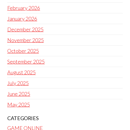
February 2026
January 2026
December 2025
November 2025
October 2025
September 2025
August 2025
July 2025
June 2025
May 2025
CATEGORIES
GAME ONLINE