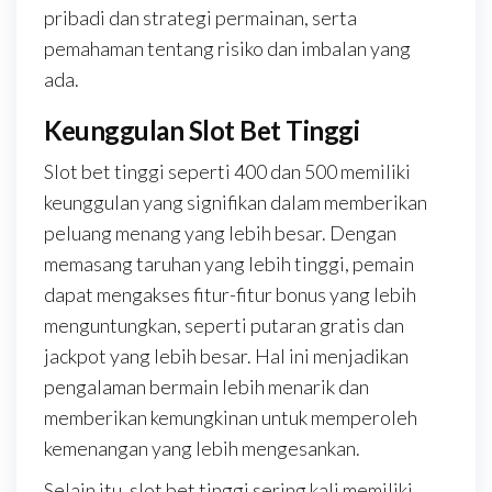
pribadi dan strategi permainan, serta
pemahaman tentang risiko dan imbalan yang
ada.
Keunggulan Slot Bet Tinggi
Slot bet tinggi seperti 400 dan 500 memiliki
keunggulan yang signifikan dalam memberikan
peluang menang yang lebih besar. Dengan
memasang taruhan yang lebih tinggi, pemain
dapat mengakses fitur-fitur bonus yang lebih
menguntungkan, seperti putaran gratis dan
jackpot yang lebih besar. Hal ini menjadikan
pengalaman bermain lebih menarik dan
memberikan kemungkinan untuk memperoleh
kemenangan yang lebih mengesankan.
Selain itu, slot bet tinggi sering kali memiliki