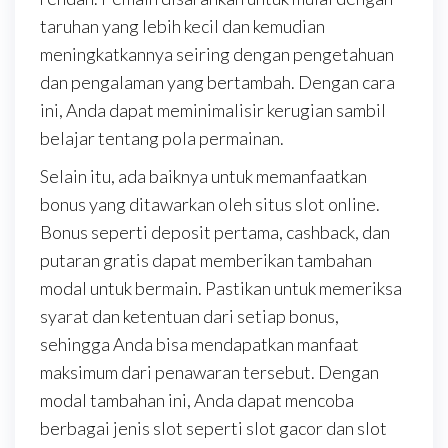
taruhan yang lebih kecil dan kemudian
meningkatkannya seiring dengan pengetahuan
dan pengalaman yang bertambah. Dengan cara
ini, Anda dapat meminimalisir kerugian sambil
belajar tentang pola permainan.
Selain itu, ada baiknya untuk memanfaatkan
bonus yang ditawarkan oleh situs slot online.
Bonus seperti deposit pertama, cashback, dan
putaran gratis dapat memberikan tambahan
modal untuk bermain. Pastikan untuk memeriksa
syarat dan ketentuan dari setiap bonus,
sehingga Anda bisa mendapatkan manfaat
maksimum dari penawaran tersebut. Dengan
modal tambahan ini, Anda dapat mencoba
berbagai jenis slot seperti slot gacor dan slot