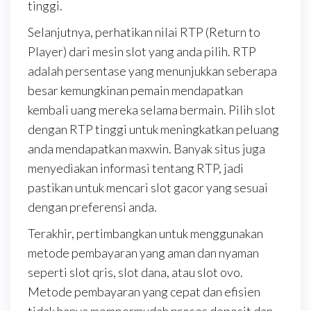
tinggi.
Selanjutnya, perhatikan nilai RTP (Return to
Player) dari mesin slot yang anda pilih. RTP
adalah persentase yang menunjukkan seberapa
besar kemungkinan pemain mendapatkan
kembali uang mereka selama bermain. Pilih slot
dengan RTP tinggi untuk meningkatkan peluang
anda mendapatkan maxwin. Banyak situs juga
menyediakan informasi tentang RTP, jadi
pastikan untuk mencari slot gacor yang sesuai
dengan preferensi anda.
Terakhir, pertimbangkan untuk menggunakan
metode pembayaran yang aman dan nyaman
seperti slot qris, slot dana, atau slot ovo.
Metode pembayaran yang cepat dan efisien