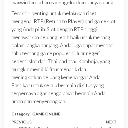
maxwin tanpa harus mengeluarkan banyak uang.
Terakhir, penting untuk melakukan riset
mengenai RTP (Return to Player) dari game slot
yang Anda pilih. Slot dengan RTP tinggi
menawarkan peluang lebih baik untuk menang
dalam jangka panjang. Anda juga dapat mencari
tahu tentang game populer di luar negeri,
seperti slot dari Thailand atau Kamboja, yang
mungkin memiliki fitur menarik dan
meningkatkan peluang kemenangan Anda.
Pastikan untuk selalu bermain di situs yang
terpercaya agar pengalaman bermain Anda
aman dan menyenangkan.
Category
GAME ONLINE
Post
Previous
PREVIOUS
NEXT
Next