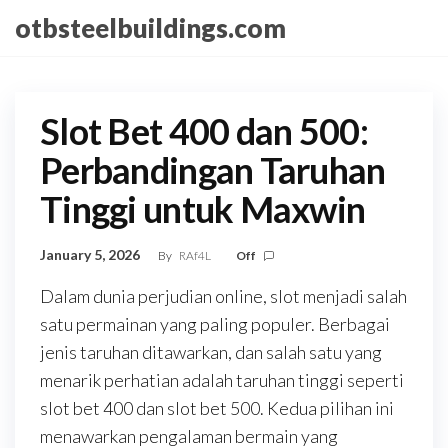
Skip
otbsteelbuildings.com
to
the
content
Slot Bet 400 dan 500:
Perbandingan Taruhan
Tinggi untuk Maxwin
January 5, 2026
By
RAf4L
Off
Dalam dunia perjudian online, slot menjadi salah
satu permainan yang paling populer. Berbagai
jenis taruhan ditawarkan, dan salah satu yang
menarik perhatian adalah taruhan tinggi seperti
slot bet 400 dan slot bet 500. Kedua pilihan ini
menawarkan pengalaman bermain yang