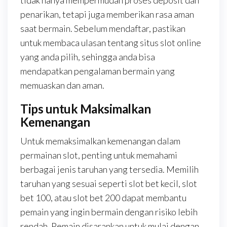
tidak hanya mempermudah proses deposit dan
penarikan, tetapi juga memberikan rasa aman
saat bermain. Sebelum mendaftar, pastikan
untuk membaca ulasan tentang situs slot online
yang anda pilih, sehingga anda bisa
mendapatkan pengalaman bermain yang
memuaskan dan aman.
Tips untuk Maksimalkan
Kemenangan
Untuk memaksimalkan kemenangan dalam
permainan slot, penting untuk memahami
berbagai jenis taruhan yang tersedia. Memilih
taruhan yang sesuai seperti slot bet kecil, slot
bet 100, atau slot bet 200 dapat membantu
pemain yang ingin bermain dengan risiko lebih
rendah. Pemain disarankan untuk mulai dengan