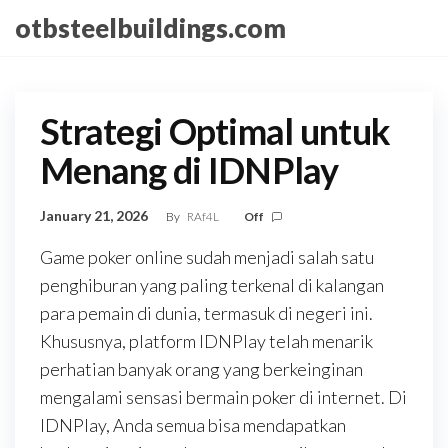
Skip
otbsteelbuildings.com
to
the
content
Strategi Optimal untuk
Menang di IDNPlay
January 21, 2026
By
RAf4L
Off
Game poker online sudah menjadi salah satu
penghiburan yang paling terkenal di kalangan
para pemain di dunia, termasuk di negeri ini.
Khususnya, platform IDNPlay telah menarik
perhatian banyak orang yang berkeinginan
mengalami sensasi bermain poker di internet. Di
IDNPlay, Anda semua bisa mendapatkan