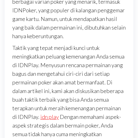
berbagai varian poker yang menarik, termasuk
IDNPoker, yang populer di kalangan penggemar
game kartu. Namun, untuk mendapatkan hasil
yang baik dalam permainan ini, dibutuhkan selain
hanya keberuntungan.
Taktik yang tepat menjadi kunci untuk
meningkatkan peluang kemenangan Anda semua
di IDNPlay. Menyusun rencana permainan yang
bagus dan mengetahui ciri-ciri dari setiap
permainan poker akan amat bermanfaat. Di
dalam artikel ini, kami akan diskusikan beberapa
buah taktik terbaik yang bisa Anda semua
terapkan untuk meraih kemenangan permainan
di IDNPlay.
idn play
Dengan memahami aspek-
aspek strategis dalam bermain poker, Anda
semua tidak hanya cuma meningkatkan