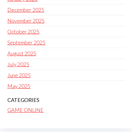
December 2025
November 2025
October 2025
September 2025
August 2025
July 2025
June 2025
May 2025
CATEGORIES
GAME ONLINE