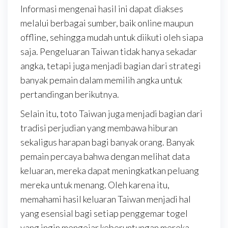
Informasi mengenai hasil ini dapat diakses
melalui berbagai sumber, baik online maupun
offline, sehingga mudah untuk diikuti oleh siapa
saja. Pengeluaran Taiwan tidak hanya sekadar
angka, tetapi juga menjadi bagian dari strategi
banyak pemain dalam memilih angka untuk
pertandingan berikutnya.
Selain itu, toto Taiwan juga menjadi bagian dari
tradisi perjudian yang membawa hiburan
sekaligus harapan bagi banyak orang. Banyak
pemain percaya bahwa dengan melihat data
keluaran, mereka dapat meningkatkan peluang
mereka untuk menang. Oleh karena itu,
memahami hasil keluaran Taiwan menjadi hal
yang esensial bagi setiap penggemar togel
yang ingin mengejar keberuntungan mereka.