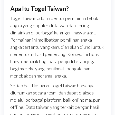
Apa Itu Togel Taiwan?
Togel Taiwan adalah bentuk permainan tebak
angka yang populer di Taiwan dan sering
dimainkan di berbagai kalangan masyarakat.
Permainan ini melibatkan pemilihan angka-
angka tertentu yang kemudian akan diundi untuk
menentukan hasil pemenang. Konsep ini tidak
hanya menarik bagi para penjudi tetapi juga
bagi mereka yang menikmati pengalaman
menebak dan meramal angka.
Setiap hasil keluaran togel taiwan biasanya
diumumkan secara resmi dan dapat diakses
melalui berbagai platform, baik online maupun
offline. Data taiwan yang terkait dengan hasil
undian ini menjadi penting bagi para pemain,