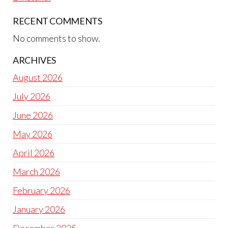
RECENT COMMENTS
No comments to show.
ARCHIVES
August 2026
July 2026
June 2026
May 2026
April 2026
March 2026
February 2026
January 2026