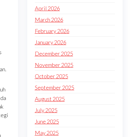
,
April 2026
March 2026
February 2026
January 2026
s
December 2025
November 2025
an.
October 2025
September 2025
ruh
nda
August 2025
ak
July 2025
tegi
June 2025
May 2025
n