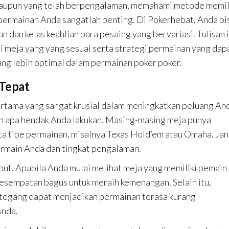
aupun yang telah berpengalaman, memahami metode memil
 permainan Anda sangatlah penting. Di Pokerhebat, Anda bi
 dan kelas keahlian para pesaing yang bervariasi. Tulisan i
meja yang yang sesuai serta strategi permainan yang dap
ang lebih optimal dalam permainan poker poker.
Tepat
rtama yang sangat krusial dalam meningkatkan peluang And
n apa hendak Anda lakukan. Masing-masing meja punya
rta tipe permainan, misalnya Texas Hold’em atau Omaha. Ja
rmain Anda dan tingkat pengalaman.
ebut. Apabila Anda mulai melihat meja yang memiliki pemain
i kesempatan bagus untuk meraih kemenangan. Selain itu,
 tegang dapat menjadikan permainan terasa kurang
Anda.