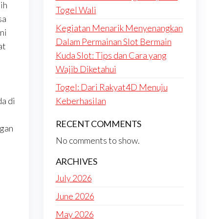
ih
Togel Wali
sa
Kegiatan Menarik Menyenangkan
ni
Dalam Permainan Slot Bermain
at
Kuda Slot: Tips dan Cara yang
Wajib Diketahui
Togel: Dari Rakyat4D Menuju
a di
Keberhasilan
RECENT COMMENTS
ngan
No comments to show.
ARCHIVES
July 2026
June 2026
May 2026