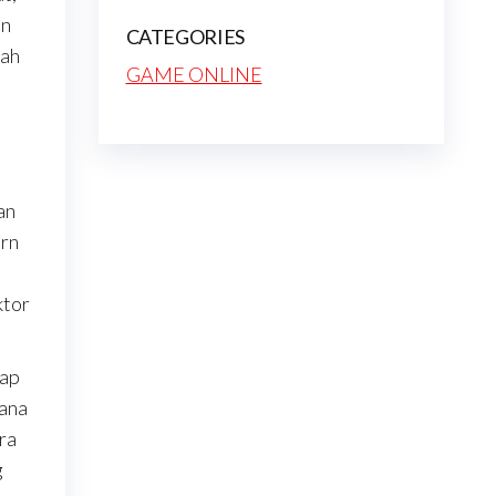
an
CATEGORIES
lah
GAME ONLINE
an
ern
ktor
kap
sana
ra
g