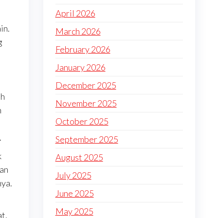
April 2026
in.
March 2026
g
February 2026
January 2026
December 2025
ih
November 2025
n
October 2025
.
September 2025
k
August 2025
ian
July 2025
nya.
June 2025
May 2025
t,