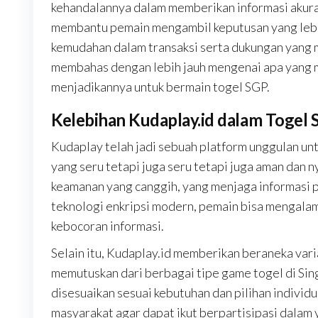
kehandalannya dalam memberikan informasi akura
membantu pemain mengambil keputusan yang lebih 
kemudahan dalam transaksi serta dukungan yang me
membahas dengan lebih jauh mengenai apa yang
menjadikannya untuk bermain togel SGP.
Kelebihan Kudaplay.id dalam Togel 
Kudaplay telah jadi sebuah platform unggulan un
yang seru tetapi juga seru tetapi juga aman dan
keamanan yang canggih, yang menjaga informasi 
teknologi enkripsi modern, pemain bisa mengalam
kebocoran informasi.
Selain itu, Kudaplay.id memberikan beraneka vari
memutuskan dari berbagai tipe game togel di Sin
disesuaikan sesuai kebutuhan dan pilihan individ
masyarakat agar dapat ikut berpartisipasi dalam