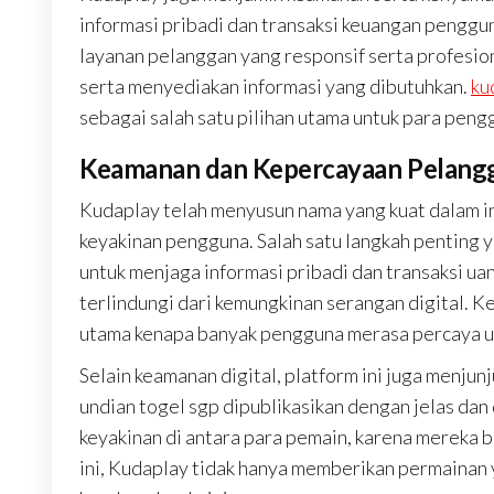
informasi pribadi dan transaksi keuangan penggun
layanan pelanggan yang responsif serta profesi
serta menyediakan informasi yang dibutuhkan.
ku
sebagai salah satu pilihan utama untuk para pen
Keamanan dan Kepercayaan Pelang
Kudaplay telah menyusun nama yang kuat dalam i
keyakinan pengguna. Salah satu langkah penting
untuk menjaga informasi pribadi dan transaksi ua
terlindungi dari kemungkinan serangan digital. Ke
utama kenapa banyak pengguna merasa percaya un
Selain keamanan digital, platform ini juga menju
undian togel sgp dipublikasikan dengan jelas dan
keyakinan di antara para pemain, karena mereka 
ini, Kudaplay tidak hanya memberikan permainan 