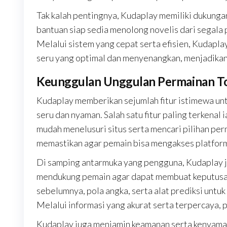
Tak kalah pentingnya, Kudaplay memiliki dukung
bantuan siap sedia menolong novelis dari segala
Melalui sistem yang cepat serta efisien, Kuda
seru yang optimal dan menyenangkan, menjadikan
Keunggulan Unggulan Permainan To
Kudaplay memberikan sejumlah fitur istimewa un
seru dan nyaman. Salah satu fitur paling terkenal
mudah menelusuri situs serta mencari pilihan pe
memastikan agar pemain bisa mengakses platform i
Di samping antarmuka yang pengguna, Kudaplay ju
mendukung pemain agar dapat membuat keputusan 
sebelumnya, pola angka, serta alat prediksi un
Melalui informasi yang akurat serta terpercaya, 
Kudaplay juga menjamin keamanan serta kenyaman