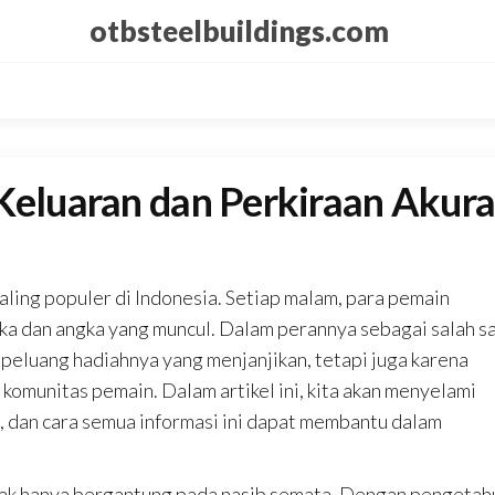
otbsteelbuildings.com
Keluaran dan Perkiraan Akura
aling populer di Indonesia. Setiap malam, para pemain
ka dan angka yang muncul. Dalam perannya sebagai salah s
a peluang hadiahnya yang menjanjikan, tetapi juga karena
 komunitas pemain. Dalam artikel ini, kita akan menyelami
dan cara semua informasi ini dapat membantu dalam
idak hanya bergantung pada nasib semata. Dengan pengetah