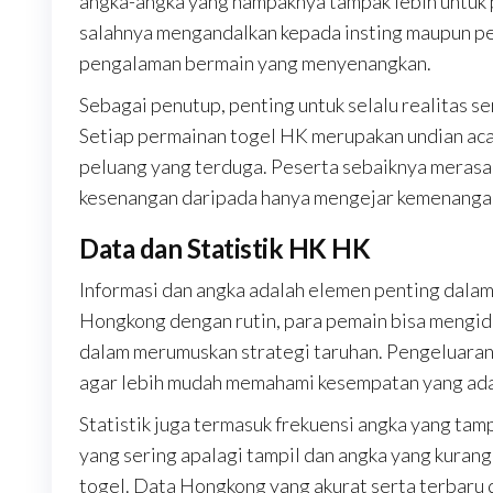
angka-angka yang nampaknya tampak lebih untuk 
salahnya mengandalkan kepada insting maupun pe
pengalaman bermain yang menyenangkan.
Sebagai penutup, penting untuk selalu realitas ser
Setiap permainan togel HK merupakan undian aca
peluang yang terduga. Peserta sebaiknya merasak
kesenangan daripada hanya mengejar kemenanga
Data dan Statistik HK HK
Informasi dan angka adalah elemen penting dalam
Hongkong dengan rutin, para pemain bisa mengide
dalam merumuskan strategi taruhan. Pengeluara
agar lebih mudah memahami kesempatan yang ada 
Statistik juga termasuk frekuensi angka yang tam
yang sering apalagi tampil dan angka yang kura
togel. Data Hongkong yang akurat serta terbaru