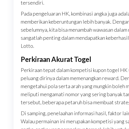
tersendiri.
Pada pengeluaran HK, kombinasi angka juga adala
memberikan keberuntungan lebih banyak. Dengan
sebelumnya, kita bisa menambah wawasan dalam 
sangatlah penting dalam mendapatkan keberhasil
Lotto.
Perkiraan Akurat Togel
Perkiraan tepat dalam kompetisi kupon togel HK 
peluang dirinya dalam memenangkan reward. Deng
mengetahui pola serta arah yang mungkin boleh
meliputi mengamati nomor yang sering banyak ta
tersebut, beberapa petaruh bisa membuat strateg
Di samping, penelaahan informasi hasil, faktor la
Walau permainan ini merupakan kompetisi yang s