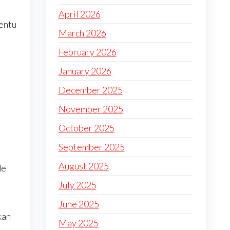
April 2026
entu
March 2026
February 2026
January 2026
December 2025
November 2025
October 2025
September 2025
August 2025
de
July 2025
June 2025
kan
May 2025