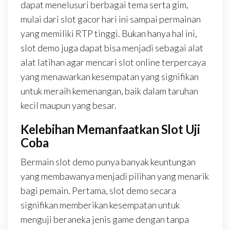
dapat menelusuri berbagai tema serta gim,
mulai dari slot gacor hari ini sampai permainan
yang memiliki RTP tinggi. Bukan hanya hal ini,
slot demo juga dapat bisa menjadi sebagai alat
alat latihan agar mencari slot online terpercaya
yang menawarkan kesempatan yang signifikan
untuk meraih kemenangan, baik dalam taruhan
kecil maupun yang besar.
Kelebihan Memanfaatkan Slot Uji
Coba
Bermain slot demo punya banyak keuntungan
yang membawanya menjadi pilihan yang menarik
bagi pemain. Pertama, slot demo secara
signifikan memberikan kesempatan untuk
menguji beraneka jenis game dengan tanpa