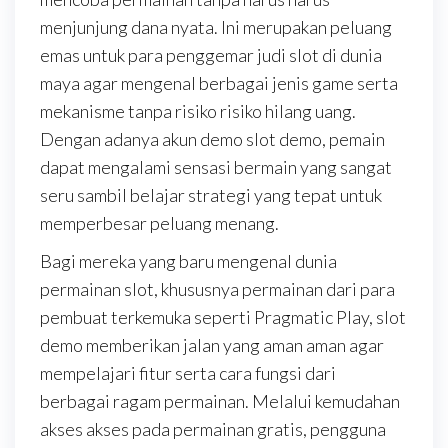
menjunjung dana nyata. Ini merupakan peluang
emas untuk para penggemar judi slot di dunia
maya agar mengenal berbagai jenis game serta
mekanisme tanpa risiko risiko hilang uang.
Dengan adanya akun demo slot demo, pemain
dapat mengalami sensasi bermain yang sangat
seru sambil belajar strategi yang tepat untuk
memperbesar peluang menang.
Bagi mereka yang baru mengenal dunia
permainan slot, khususnya permainan dari para
pembuat terkemuka seperti Pragmatic Play, slot
demo memberikan jalan yang aman aman agar
mempelajari fitur serta cara fungsi dari
berbagai ragam permainan. Melalui kemudahan
akses akses pada permainan gratis, pengguna