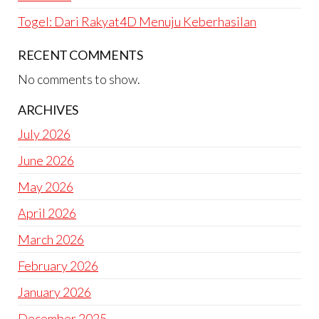
Togel: Dari Rakyat4D Menuju Keberhasilan
RECENT COMMENTS
No comments to show.
ARCHIVES
July 2026
June 2026
May 2026
April 2026
March 2026
February 2026
January 2026
December 2025