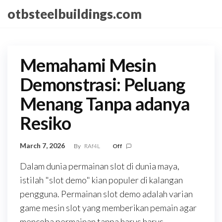
Skip
otbsteelbuildings.com
to
the
content
Memahami Mesin
Demonstrasi: Peluang
Menang Tanpa adanya
Resiko
March 7, 2026
By
RAf4L
Off
Dalam dunia permainan slot di dunia maya,
istilah "slot demo" kian populer di kalangan
pengguna. Permainan slot demo adalah varian
game mesin slot yang memberikan pemain agar
mencoba permainan tanpa harus harus