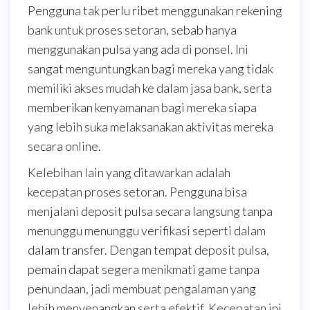
Pengguna tak perlu ribet menggunakan rekening
bank untuk proses setoran, sebab hanya
menggunakan pulsa yang ada di ponsel. Ini
sangat menguntungkan bagi mereka yang tidak
memiliki akses mudah ke dalam jasa bank, serta
memberikan kenyamanan bagi mereka siapa
yang lebih suka melaksanakan aktivitas mereka
secara online.
Kelebihan lain yang ditawarkan adalah
kecepatan proses setoran. Pengguna bisa
menjalani deposit pulsa secara langsung tanpa
menunggu menunggu verifikasi seperti dalam
dalam transfer. Dengan tempat deposit pulsa,
pemain dapat segera menikmati game tanpa
penundaan, jadi membuat pengalaman yang
lebih menyenangkan serta efektif. Kecepatan ini