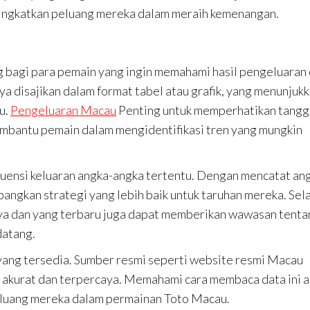
ingkatkan peluang mereka dalam meraih kemenangan.
bagi para pemain yang ingin memahami hasil pengeluaran
a disajikan dalam format tabel atau grafik, yang menunjuk
u.
Pengeluaran Macau
Penting untuk memperhatikan tangg
membantu pemain dalam mengidentifikasi tren yang mungkin
ekuensi keluaran angka-angka tertentu. Dengan mencatat an
ngkan strategi yang lebih baik untuk taruhan mereka. Sel
nya dan yang terbaru juga dapat memberikan wawasan tenta
datang.
yang tersedia. Sumber resmi seperti website resmi Macau
h akurat dan terpercaya. Memahami cara membaca data ini 
luang mereka dalam permainan Toto Macau.