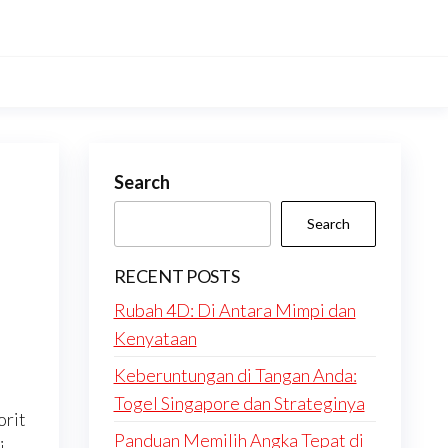
Search
Search
RECENT POSTS
Rubah 4D: Di Antara Mimpi dan
Kenyataan
Keberuntungan di Tangan Anda:
Togel Singapore dan Strateginya
orit
Panduan Memilih Angka Tepat di
i,