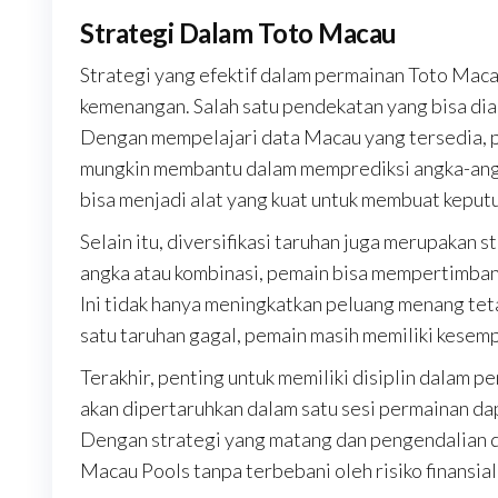
Strategi Dalam Toto Macau
Strategi yang efektif dalam permainan Toto Mac
kemenangan. Salah satu pendekatan yang bisa dia
Dengan mempelajari data Macau yang tersedia, pe
mungkin membantu dalam memprediksi angka-angk
bisa menjadi alat yang kuat untuk membuat keputu
Selain itu, diversifikasi taruhan juga merupakan s
angka atau kombinasi, pemain bisa mempertimba
Ini tidak hanya meningkatkan peluang menang tet
satu taruhan gagal, pemain masih memiliki kesemp
Terakhir, penting untuk memiliki disiplin dalam
akan dipertaruhkan dalam satu sesi permainan da
Dengan strategi yang matang dan pengendalian di
Macau Pools tanpa terbebani oleh risiko finansial