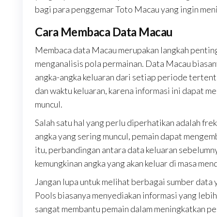
bagi para penggemar Toto Macau yang ingin men
Cara Membaca Data Macau
Membaca data Macau merupakan langkah penting 
menganalisis pola permainan. Data Macau biasany
angka-angka keluaran dari setiap periode tertent
dan waktu keluaran, karena informasi ini dapat 
muncul.
Salah satu hal yang perlu diperhatikan adalah fr
angka yang sering muncul, pemain dapat mengemba
itu, perbandingan antara data keluaran sebelum
kemungkinan angka yang akan keluar di masa men
Jangan lupa untuk melihat berbagai sumber data 
Pools biasanya menyediakan informasi yang lebi
sangat membantu pemain dalam meningkatkan pe