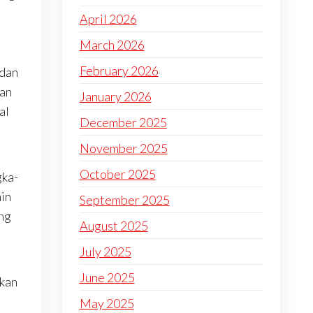
April 2026
March 2026
February 2026
 dan
kan
January 2026
al
December 2025
November 2025
October 2025
gka-
ain
September 2025
ng
August 2025
July 2025
June 2025
akan
May 2025