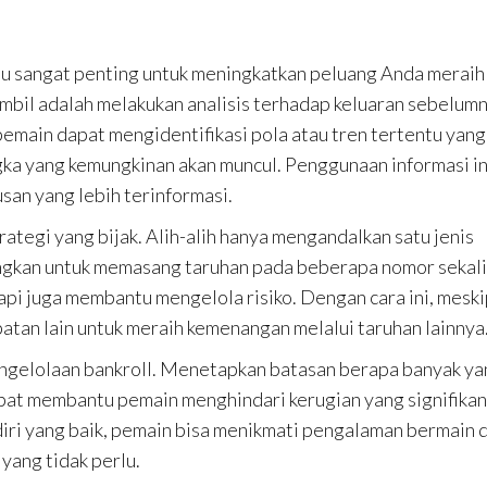
au sangat penting untuk meningkatkan peluang Anda meraih
mbil adalah melakukan analisis terhadap keluaran sebelumn
main dapat mengidentifikasi pola atau tren tertentu yang
a yang kemungkinan akan muncul. Penggunaan informasi in
san yang lebih terinformasi.
trategi yang bijak. Alih-alih hanya mengandalkan satu jenis
ngkan untuk memasang taruhan pada beberapa nomor sekali
api juga membantu mengelola risiko. Dengan cara ini, mesk
atan lain untuk meraih kemenangan melalui taruhan lainnya
 pengelolaan bankroll. Menetapkan batasan berapa banyak y
pat membantu pemain menghindari kerugian yang signifikan
ri yang baik, pemain bisa menikmati pengalaman bermain d
 yang tidak perlu.