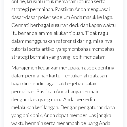
online, krusial untuk memahami aturan serta
strategi permainan. Pastikan Anda menguasai
dasar-dasar poker sebelum Anda masuk ke laga.
Cermati berbagai susunan deck dan kapan waktu
itu benar dalam melakukan tipuan. Tidak ragu
dalam menggunakan referensi daring, misalnya
tutorial serta artikel yang membahas membahas
strategi bermain yang yang lebih mendalam.
Manajemen keuangan merupakan aspek penting
dalam permainan kartu. Tentukanlah batasan
bagi diri sendiri agar tak terjebak dalam
permainan. Pastikan Anda hanya bermain
dengan dana yang mana Anda bersedia
melakukan kehilangan. Dengan pengaturan dana
yang baik baik, Anda dapat memperluas jangka
waktu bermain serta menambah peluang Anda