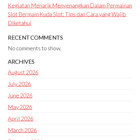
Kegiatan Menarik Menyenangkan Dalam Permainan
Slot Bermain Kuda Slot: Tips dan Cara yang Wajib
Diketahui
RECENT COMMENTS
No comments to show.
ARCHIVES
August 2026
July 2026
June 2026
May 2026
April 2026
March 2026