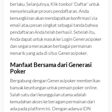
berlaku. Selanjutnya, Klik tombol ‘Daftar’ untuk
menyelesaikan proses pendaftaran. Anda
kemungkinan akan mendapatkan konfirmasi via
email atau pesan singkat sebagai tanda bahwa
pendaftaran Anda telah berhasil. Setelah itu,
Anda dapat untuk masuk ke Login Generasipoker
dan segara merasakan berbagai permainan
menarik yang ada di situs Generasipoker.
Manfaat Bersama dari Generasi
Poker
Bergabung dengan Generasipoker memberikan
banyak keuntungan untuk pemain poker online.
Salah satu dari keunggulan utama adalah
kemudahan akses ke beragam permainan dari
ada pada platform ini. Dengan adanya IDN