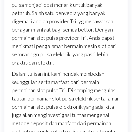
pulsa menjadi opsi menarik untuk banyak
petaruh. Salah satu penyedia yang banyak
digemari adalah provider Tri, yg menawarkan
beragam manfaat bagi semua bettor. Dengan
permainan slot pulsa provider Tri, Anda dapat
menikmati pengalaman bermain mesin slot dari
setoran dgn pulsa elektrik, yang pasti lebih
praktis dan efektif.
Dalam tulisan ini, kami hendak membedah
keunggulan serta manfaat dari bermain
permainan slot pulsa Tri. Di samping mengulas
tautan permainan slot pulsa elektrik serta laman
permainan slot pulsa elektronik yang ada, kita
juga akan menginvestigasi tuntas mengenai
metode deposit dan manfaat dari permainan
slot setoran pulsa elektrik. Selain itu, kita pula