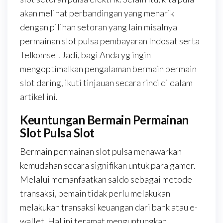
akan melihat perbandingan yang menarik
dengan pilihan setoran yang lain misalnya
permainan slot pulsa pembayaran Indosat serta
Telkomsel. Jadi, bagi Anda yg ingin
mengoptimalkan pengalaman bermain bermain
slot daring, ikuti tinjauan secara rinci di dalam
artikel ini.
Keuntungan Bermain Permainan
Slot Pulsa Slot
Bermain permainan slot pulsa menawarkan
kemudahan secara signifikan untuk para gamer.
Melalui memanfaatkan saldo sebagai metode
transaksi, pemain tidak perlu melakukan
melakukan transaksi keuangan dari bank atau e-
wallet. Hal ini teramat menguntungkan,