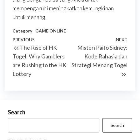
mempengaruhi meningkatkan kemungkinan
untuk menang.
Category
GAME ONLINE
Post
Previous
PREVIOUS
NEXT
Next
The Rise of HK
Misteri Paito Sidney:
navigation
Post
Post
Togel: Why Gamblers
Kode Rahasia dan
are Rushing to the HK
Strategi Menang Togel
Lottery
Search
Search