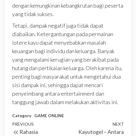
dengan kemungkinan kebangkrutan bagi peserta
yang tidak sukses.
Tetapi, dampak negatif juga tidak dapat
diabaikan. Ketergantungan pada permainan
lotere kayu dapat menyebabkan masalah
keuangan bagi individu dan keluarga. Banyak
yang mengalami kerugian yang berakibat pada
hutang dan pertikaian keluarga. Oleh karena itu,
penting bagi masyarakat untuk mengetahui dua
sisi dampak ini, sehingga dapat mencari
penyeimbang antara entertainment dan
tanggung jawab dalam melakukan aktivitas ini.
Category
GAME ONLINE
Post
Previous
PREVIOUS
NEXT
Next
Rahasia
Kayutogel – Antara
navigation
Post
Post