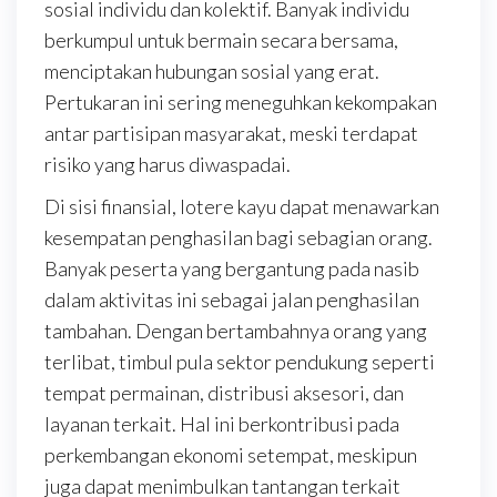
sosial individu dan kolektif. Banyak individu
berkumpul untuk bermain secara bersama,
menciptakan hubungan sosial yang erat.
Pertukaran ini sering meneguhkan kekompakan
antar partisipan masyarakat, meski terdapat
risiko yang harus diwaspadai.
Di sisi finansial, lotere kayu dapat menawarkan
kesempatan penghasilan bagi sebagian orang.
Banyak peserta yang bergantung pada nasib
dalam aktivitas ini sebagai jalan penghasilan
tambahan. Dengan bertambahnya orang yang
terlibat, timbul pula sektor pendukung seperti
tempat permainan, distribusi aksesori, dan
layanan terkait. Hal ini berkontribusi pada
perkembangan ekonomi setempat, meskipun
juga dapat menimbulkan tantangan terkait