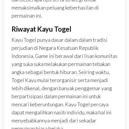
memaksimalkan peluang keberhasilan di
permainan ini.
Riwayat Kayu Togel
Kayu Togel punya dasar dalam dalam tradisi
perjudian di Negara Kesatuan Republik
Indonesia. Game ini berawal dari lisan komunitas
yang suka suka melakukan permainan tebakan
angka sebagai bentuk hiburan. Seiring waktu,
Togel Kayu mulai terorganisir serta menjadi
lebih dikenal, dengan banyak penggemar yang
berpartisipasi dalam permainan ini untuk
mencari keberuntungan. Kayu Togel percaya
dapat mengalihkan nasib individu, maka hal ini
menyebabkannya menjadi dari sekadar
permainan biasa belaka.