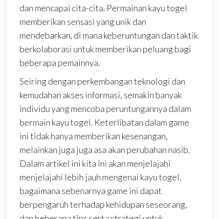
dan mencapai cita-cita. Permainan kayu togel
memberikan sensasi yang unik dan
mendebarkan, di mana keberuntungan dan taktik
berkolaborasi untuk memberikan peluang bagi
beberapa pemainnya.
Seiring dengan perkembangan teknologi dan
kemudahan akses informasi, semakin banyak
individu yang mencoba peruntungannya dalam
bermain kayu togel. Keterlibatan dalam game
ini tidak hanya memberikan kesenangan,
melainkan juga juga asa akan perubahan nasib.
Dalam artikel ini kita ini akan menjelajahi
menjelajahi lebih jauh mengenai kayu togel,
bagaimana sebenarnya game ini dapat
berpengaruh terhadap kehidupan seseorang,
dan beberapa tips serta strategi untuk