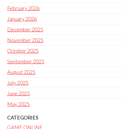
February 2026
January 2026
December 2025
November 2025
October 2025
September 2025
August 2025
July 2025
June 2025
May 2025
CATEGORIES
GAME ONLINE