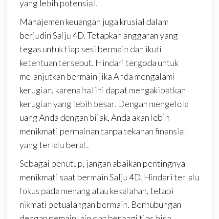
yang lebih potensial.
Manajemen keuangan juga krusial dalam
berjudin Salju 4D. Tetapkan anggaran yang
tegas untuk tiap sesi bermain dan ikuti
ketentuan tersebut. Hindari tergoda untuk
melanjutkan bermain jika Anda mengalami
kerugian, karena hal ini dapat mengakibatkan
kerugian yang lebih besar. Dengan mengelola
uang Anda dengan bijak, Anda akan lebih
menikmati permainan tanpa tekanan finansial
yang terlalu berat.
Sebagai penutup, jangan abaikan pentingnya
menikmati saat bermain Salju 4D. Hindari terlalu
fokus pada menang atau kekalahan, tetapi
nikmati petualangan bermain. Berhubungan
dengan pemain lain dan berbagi tips bisa