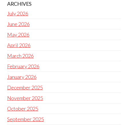
ARCHIVES
July 2026
June 2026
May 2026
April 2026
March 2026
February 2026
January 2026
December 2025
November 2025
October 2025
September 2025