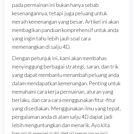
pada permainan ini bukan hanya sebab
kesenangannya, tetapi juga peluang untuk
meraih kemenangan yang besar. Artikel ini akan
membagikan panduan komprehensif untuk anda
yang ingin tahu lebih jauh soal cara
memenangkan di salju 4D.
Dengan petunjuk ini, kami akan membahas
menyinggung berbagai strategi, saran, dan trik
yang dapat membantu menambah peluang anda
dalam mendapatkan kemenangan. Penting untuk
memahami cara kerja permainan, aturan yang
berlaku, dan cara cara menggunakan fitur-fitur
yang disediakan. Menggunakan ilmu yang tepat,
pengalaman anda di alam salju 4D dapat jadi
lebih menguntungkan dan menarik. Ayo kita
beranjak menjelajahi detail permainan ini!