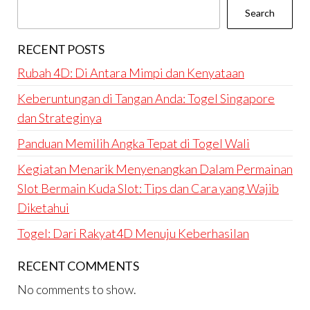
Search
RECENT POSTS
Rubah 4D: Di Antara Mimpi dan Kenyataan
Keberuntungan di Tangan Anda: Togel Singapore
dan Strateginya
Panduan Memilih Angka Tepat di Togel Wali
Kegiatan Menarik Menyenangkan Dalam Permainan
Slot Bermain Kuda Slot: Tips dan Cara yang Wajib
Diketahui
Togel: Dari Rakyat4D Menuju Keberhasilan
RECENT COMMENTS
No comments to show.