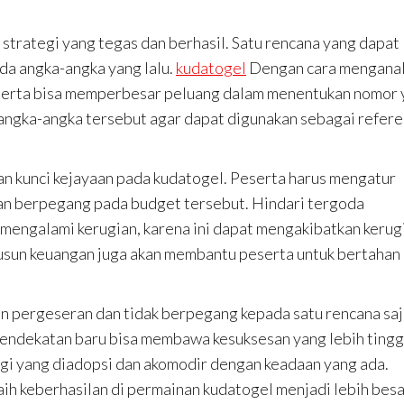
 strategi yang tegas dan berhasil. Satu rencana yang dapat
da angka-angka yang lalu.
kudatogel
Dengan cara menganal
peserta bisa memperbesar peluang dalam menentukan nomor
t angka-angka tersebut agar dapat digunakan sebagai refere
n kunci kejayaan pada kudatogel. Peserta harus mengatur
dan berpegang pada budget tersebut. Hindari tergoda
mengalami kerugian, karena ini dapat mengakibatkan kerug
yusun keuangan juga akan membantu peserta untuk bertahan
an pergeseran dan tidak berpegang kepada satu rencana saj
pendekatan baru bisa membawa kesuksesan yang lebih tingg
tegi yang diadopsi dan akomodir dengan keadaan yang ada.
ih keberhasilan di permainan kudatogel menjadi lebih besa