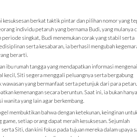
kesuksesan berkat taktik pintar dan pilihan nomor yang te
i seorang individu petaruh yang bernama Budi, yang mulanya 
periode singkat, Budi menemukan corak yang stabil serta
isiplinan serta kesabaran, ia berhasil mengubah kegemar
ang berarti.
upakan ibu rumah tangga yang mendapatkan informasi mengena
 kecil, Siti segera menggali peluangnya serta bergabung
k wawasan yang bermanfaat serta petunjuk dari para petar
kan kemenangan secara beruntun. Saat ini, ia bukan hany
 wanita yang lain agar berkembang.
togel membuktikan bahwa dengan ketekunan, keinginan untu
 game, setiap orang dapat meraih kesuksesan. Sejumlah
 serta Siti, dan kini fokus pada tujuan mereka dalam upaya s