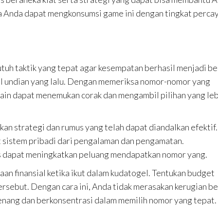
ga Anda dapat mengkonsumsi game ini dengan tingkat perca
uh taktik yang tepat agar kesempatan berhasil menjadi be
il undian yang lalu. Dengan memeriksa nomor-nomor yang
main dapat menemukan corak dan mengambil pilihan yang le
an strategi dan rumus yang telah dapat diandalkan efektif.
 sistem pribadi dari pengalaman dan pengamatan.
 dapat meningkatkan peluang mendapatkan nomor yang.
aan finansial ketika ikut dalam kudatogel. Tentukan budget
ersebut. Dengan cara ini, Anda tidak merasakan kerugian be
tenang dan berkonsentrasi dalam memilih nomor yang tepat.