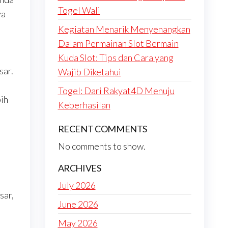
Togel Wali
ya
Kegiatan Menarik Menyenangkan
Dalam Permainan Slot Bermain
Kuda Slot: Tips dan Cara yang
sar.
Wajib Diketahui
Togel: Dari Rakyat4D Menuju
bih
Keberhasilan
RECENT COMMENTS
No comments to show.
ARCHIVES
July 2026
sar,
June 2026
May 2026