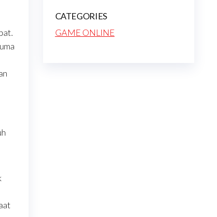
CATEGORIES
pat.
GAME ONLINE
cuma
an
i
uh
a
k
aat