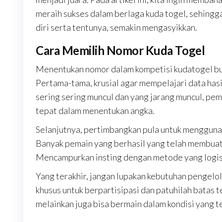
meraih sukses dalam berlaga kuda togel, sehing
diri serta tentunya, semakin mengasyikkan.
Cara Memilih Nomor Kuda Togel
Menentukan nomor dalam kompetisi kudatogel but
Pertama-tama, krusial agar mempelajari data has
sering sering muncul dan yang jarang muncul, pe
tepat dalam menentukan angka.
Selanjutnya, pertimbangkan pula untuk menggunak
Banyak pemain yang berhasil yang telah membuat
Mencampurkan insting dengan metode yang logis
Yang terakhir, jangan lupakan kebutuhan pengelol
khusus untuk berpartisipasi dan patuhilah batas t
melainkan juga bisa bermain dalam kondisi yang 