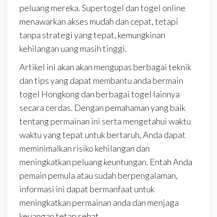
peluang mereka. Supertogel dan togel online
menawarkan akses mudah dan cepat, tetapi
tanpa strategi yang tepat, kemungkinan
kehilangan uang masih tinggi.
Artikel ini akan akan mengupas berbagai teknik
dan tips yang dapat membantu anda bermain
togel Hongkong dan berbagai togel lainnya
secara cerdas. Dengan pemahaman yang baik
tentang permainan ini serta mengetahui waktu
waktu yang tepat untuk bertaruh, Anda dapat
meminimalkan risiko kehilangan dan
meningkatkan peluang keuntungan. Entah Anda
pemain pemula atau sudah berpengalaman,
informasi ini dapat bermanfaat untuk
meningkatkan permainan anda dan menjaga
keuangan tetap sehat.