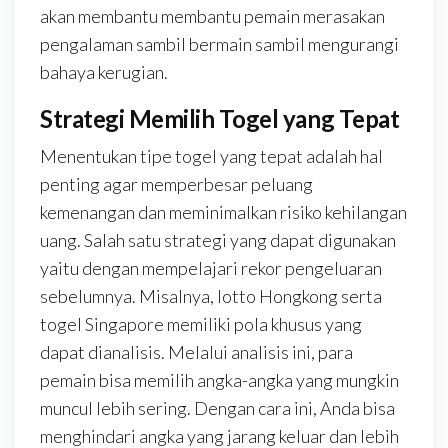
akan membantu membantu pemain merasakan
pengalaman sambil bermain sambil mengurangi
bahaya kerugian.
Strategi Memilih Togel yang Tepat
Menentukan tipe togel yang tepat adalah hal
penting agar memperbesar peluang
kemenangan dan meminimalkan risiko kehilangan
uang. Salah satu strategi yang dapat digunakan
yaitu dengan mempelajari rekor pengeluaran
sebelumnya. Misalnya, lotto Hongkong serta
togel Singapore memiliki pola khusus yang
dapat dianalisis. Melalui analisis ini, para
pemain bisa memilih angka-angka yang mungkin
muncul lebih sering. Dengan cara ini, Anda bisa
menghindari angka yang jarang keluar dan lebih