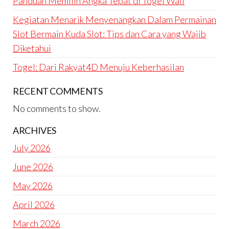
Panduan Memilih Angka Tepat di Togel Wali
Kegiatan Menarik Menyenangkan Dalam Permainan
Slot Bermain Kuda Slot: Tips dan Cara yang Wajib
Diketahui
Togel: Dari Rakyat4D Menuju Keberhasilan
RECENT COMMENTS
No comments to show.
ARCHIVES
July 2026
June 2026
May 2026
April 2026
March 2026