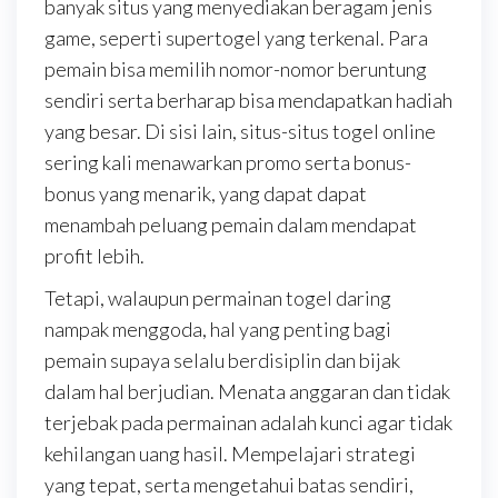
banyak situs yang menyediakan beragam jenis
game, seperti supertogel yang terkenal. Para
pemain bisa memilih nomor-nomor beruntung
sendiri serta berharap bisa mendapatkan hadiah
yang besar. Di sisi lain, situs-situs togel online
sering kali menawarkan promo serta bonus-
bonus yang menarik, yang dapat dapat
menambah peluang pemain dalam mendapat
profit lebih.
Tetapi, walaupun permainan togel daring
nampak menggoda, hal yang penting bagi
pemain supaya selalu berdisiplin dan bijak
dalam hal berjudian. Menata anggaran dan tidak
terjebak pada permainan adalah kunci agar tidak
kehilangan uang hasil. Mempelajari strategi
yang tepat, serta mengetahui batas sendiri,