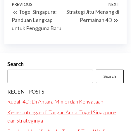
Post
Previous
PREVIOUS
NEXT
Next
Togel Singapura:
Strategi Jitu Menang di
navigation
Post
Post
Panduan Lengkap
Permainan 4D
untuk Pengguna Baru
Search
Search
RECENT POSTS
Rubah 4D: Di Antara Mimpi dan Kenyataan
Keberuntungan di Tangan Anda: Togel Singapore
dan Strateginya