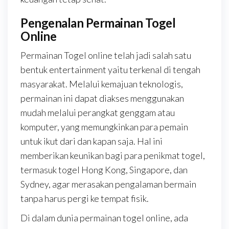
Pengenalan Permainan Togel
Online
Permainan Togel online telah jadi salah satu
bentuk entertainment yaitu terkenal di tengah
masyarakat. Melalui kemajuan teknologis,
permainan ini dapat diakses menggunakan
mudah melalui perangkat genggam atau
komputer, yang memungkinkan para pemain
untuk ikut dari dan kapan saja. Hal ini
memberikan keunikan bagi para penikmat togel,
termasuk togel Hong Kong, Singapore, dan
Sydney, agar merasakan pengalaman bermain
tanpa harus pergi ke tempat fisik.
Di dalam dunia permainan togel online, ada