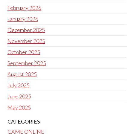
February 2026
January 2026
December 2025
November 2025
October 2025
September 2025
August 2025
July 2025
June 2025
May 2025
CATEGORIES
GAME ONLINE