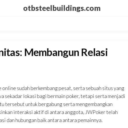
otbsteelbuildings.com
itas: Membangun Relasi
 online sudah berkembang pesat, serta sebuah situs yang
 sekadar lokasi bagi bermain poker, tetapi serta menjadi
tu tersebut untuk bergabung serta mengembangkan
nkan interaksi aktif di antara anggota, JWPoker telah
si dan hubungan baik antara antara pemainnya.