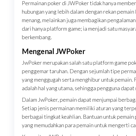
Permainan poker di JWPoker tidak hanya memberi
hubungan yang lebih dalam dengan rekan pemain D
menang, melainkan juga membagikan pengalaman, t
dari hanya platform game; ia menjadi satu masya
berkembang.
Mengenal JWPoker
JwPoker merupakan salah satu platform game poke
penggemar taruhan. Dengan sejumlah tipe perma
yang menggugah serta menghibur untuk pemain. 
adalah hal yang utama, sehingga pengguna dapat
Dalam JwPoker, pemain dapat menjumpai berbaga
Setiap jenis permainan memiliki aturan yang terp
berbagai tingkat keahlian. Bantuan untuk pemain p
yang memudahkan para pemain untuk mengerti car