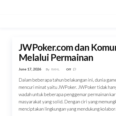
Skip
to
the
content
JWPoker.com dan Komun
Melalui Permainan
June 17, 2026
By
RAf4L
Off
Dalam beberapa tahun belakangan ini, dunia game
mencuri minat yaitu JWPoker. JWPoker tidak hanya
wadah untuk beberapa penggemar permainan kar
masyarakat yang solid. Dengan ciri yang memungki
menciptakan lingkungan yang mendukung kolabora