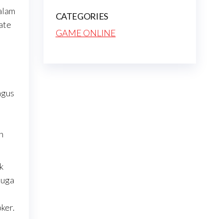
alam
CATEGORIES
ate
GAME ONLINE
agus
n
k
juga
ker.