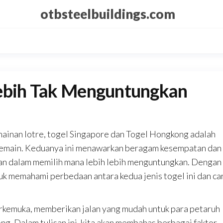
otbsteelbuildings.com
lebih Tak Menguntungkan
mainan lotre, togel Singapore dan Togel Hongkong adalah
 pemain. Keduanya ini menawarkan beragam kesempatan dan
gan dalam memilih mana lebih lebih menguntungkan. Dengan
uk memahami perbedaan antara kedua jenis togel ini dan ca
erkemuka, memberikan jalan yang mudah untuk para petaruh
g. Dalam tulisan ini, kita akan membahas berbagai faktor