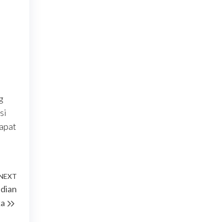
g
si
apat
NEXT
Next
dian
Post
a