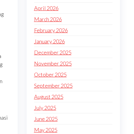
April 2026
ng
March 2026
February 2026
January 2026
December 2025
a
November 2025
ng
October 2025
in
September 2025
August 2025
July 2025
masi
June 2025
May 2025