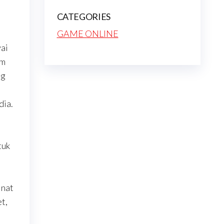
CATEGORIES
GAME ONLINE
yai
am
ng
dia.
tuk
inat
t,