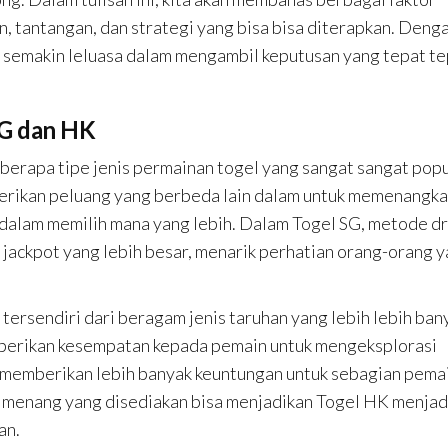
n, tantangan, dan strategi yang bisa bisa diterapkan. Deng
 semakin leluasa dalam mengambil keputusan yang tepat te
G dan HK
berapa tipe jenis permainan togel yang sangat sangat pop
erikan peluang yang berbeda lain dalam untuk memenangk
dalam memilih mana yang lebih. Dalam Togel SG, metode d
i jackpot yang lebih besar, menarik perhatian orang-orang 
tersendiri dari beragam jenis taruhan yang lebih lebih ban
mberikan kesempatan kepada pemain untuk mengeksplorasi
n memberikan lebih banyak keuntungan untuk sebagian pema
n menang yang disediakan bisa menjadikan Togel HK menjad
an.