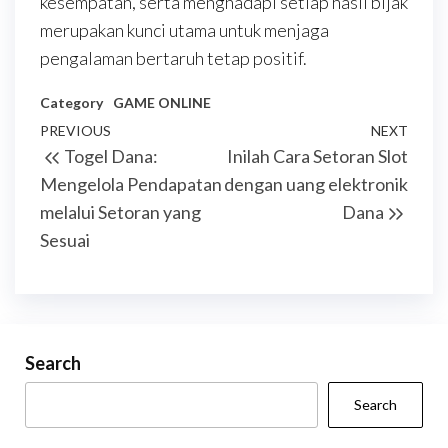
kesempatan, serta menghadapi setiap hasil bijak
merupakan kunci utama untuk menjaga
pengalaman bertaruh tetap positif.
Category
GAME ONLINE
Post
Previous
PREVIOUS
NEXT
Next
Togel Dana:
Inilah Cara Setoran Slot
navigation
Post
Post
Mengelola Pendapatan
dengan uang elektronik
melalui Setoran yang
Dana
Sesuai
Search
Search