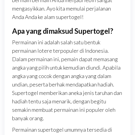
bermain bermain Anda menjadi lebih sangat
mengasyikkan. Ayo kita memulai perjalanan
Anda Anda ke alam supertogel!
Apa yang dimaksud Supertogel?
Permainan ini adalah salah satu bentuk
permainan lotere terpopuler di Indonesia.
Dalam permainan ini, pemain dapat memasang
angka yang pilih untuk kemudian diundi. Apabila
angka yang cocok dengan angka yang dalam
undian, peserta berhak mendapatkan hadiah.
Supertogel memberikan aneka jenis taruhan dan
hadiah tentu saja menarik, dengan begitu
semakin membuat permainan ini populer oleh
banyak orang.
Permainan supertogel umumnya tersedia di