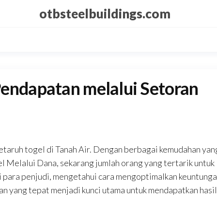
otbsteelbuildings.com
Pendapatan melalui Setoran
petaruh togel di Tanah Air. Dengan berbagai kemudahan yan
l Melalui Dana, sekarang jumlah orang yang tertarik untuk
i para penjudi, mengetahui cara mengoptimalkan keuntung
n yang tepat menjadi kunci utama untuk mendapatkan hasil