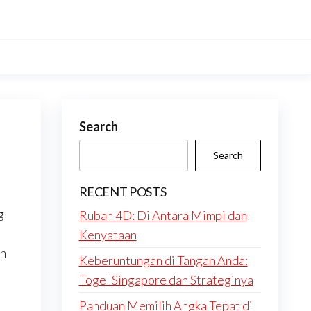
Search
Search
RECENT POSTS
g
Rubah 4D: Di Antara Mimpi dan
Kenyataan
an
Keberuntungan di Tangan Anda:
Togel Singapore dan Strateginya
Panduan Memilih Angka Tepat di