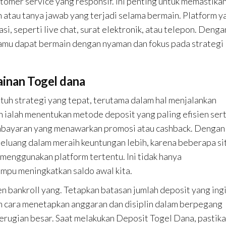
stomer service yang responsif. Ini penting untuk memastika
atau tanya jawab yang terjadi selama bermain. Platform y
, seperti live chat, surat elektronik, atau telepon. Denga
amu dapat bermain dengan nyaman dan fokus pada strategi
ainan Togel dana
uh strategi yang tepat, terutama dalam hal menjalankan
n ialah menentukan metode deposit yang paling efisien ser
mbayaran yang menawarkan promosi atau cashback. Dengan
peluang dalam meraih keuntungan lebih, karena beberapa si
menggunakan platform tertentu. Ini tidak hanya
mpu meningkatkan saldo awal kita.
 bankroll yang. Tetapkan batasan jumlah deposit yang ing
an cara menetapkan anggaran dan disiplin dalam berpegang
erugian besar. Saat melakukan Deposit Togel Dana, pastik