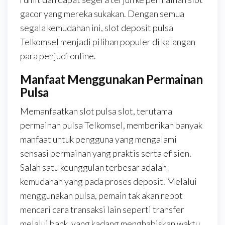
gacor yang mereka sukakan. Dengan semua
segala kemudahan ini, slot deposit pulsa
Telkomsel menjadi pilihan populer di kalangan
para penjudi online.
Manfaat Menggunakan Permainan
Pulsa
Memanfaatkan slot pulsa slot, terutama
permainan pulsa Telkomsel, memberikan banyak
manfaat untuk pengguna yang mengalami
sensasi permainan yang praktis serta efisien.
Salah satu keunggulan terbesar adalah
kemudahan yang pada proses deposit. Melalui
menggunakan pulsa, pemain tak akan repot
mencari cara transaksi lain seperti transfer
melalui bank, yang kadang menghabiskan waktu