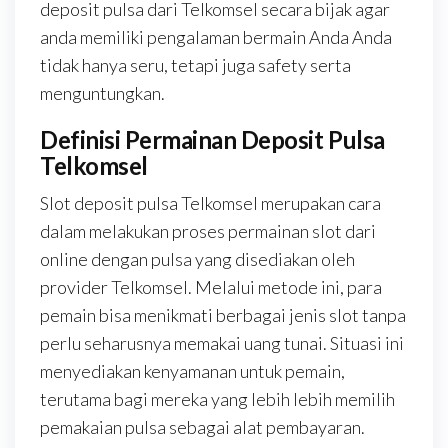
deposit pulsa dari Telkomsel secara bijak agar
anda memiliki pengalaman bermain Anda Anda
tidak hanya seru, tetapi juga safety serta
menguntungkan.
Definisi Permainan Deposit Pulsa
Telkomsel
Slot deposit pulsa Telkomsel merupakan cara
dalam melakukan proses permainan slot dari
online dengan pulsa yang disediakan oleh
provider Telkomsel. Melalui metode ini, para
pemain bisa menikmati berbagai jenis slot tanpa
perlu seharusnya memakai uang tunai. Situasi ini
menyediakan kenyamanan untuk pemain,
terutama bagi mereka yang lebih lebih memilih
pemakaian pulsa sebagai alat pembayaran.