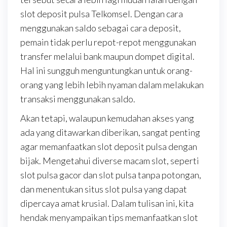
slot deposit pulsa Telkomsel. Dengan cara
menggunakan saldo sebagai cara deposit,
pemain tidak perlu repot-repot menggunakan
transfer melalui bank maupun dompet digital.
Hal ini sungguh menguntungkan untuk orang-
orang yang lebih lebih nyaman dalam melakukan
transaksi menggunakan saldo.
Akan tetapi, walaupun kemudahan akses yang
ada yang ditawarkan diberikan, sangat penting
agar memanfaatkan slot deposit pulsa dengan
bijak. Mengetahui diverse macam slot, seperti
slot pulsa gacor dan slot pulsa tanpa potongan,
dan menentukan situs slot pulsa yang dapat
dipercaya amat krusial. Dalam tulisan ini, kita
hendak menyampaikan tips memanfaatkan slot