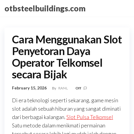
Skip
otbsteelbuildings.com
to
the
content
Cara Menggunakan Slot
Penyetoran Daya
Operator Telkomsel
secara Bijak
February 15, 2026
By
RAf4L
Off
Di era teknologi seperti sekarang, game mesin
slot adalah sebuah hiburan yang sangat diminati
dari berbagai kalangan.
Slot Pulsa Telkomsel
Satu metode dalam menikmati permainan
tersebut secara lebih lagi mudah ialah dengan