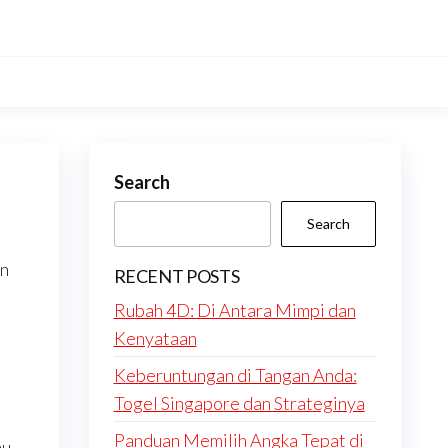
Search
Search
an
RECENT POSTS
Rubah 4D: Di Antara Mimpi dan
Kenyataan
Keberuntungan di Tangan Anda:
Togel Singapore dan Strateginya
Panduan Memilih Angka Tepat di
au