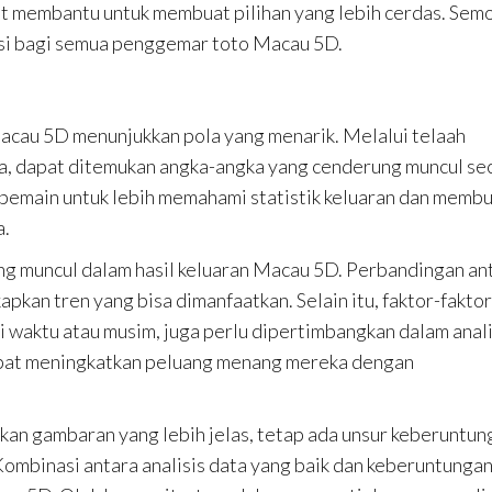
t membantu untuk membuat pilihan yang lebih cerdas. Sem
vasi bagi semua penggemar toto Macau 5D.
Macau 5D menunjukkan pola yang menarik. Melalui telaah
 dapat ditemukan angka-angka yang cenderung muncul se
 pemain untuk lebih memahami statistik keluaran dan memb
a.
ng muncul dalam hasil keluaran Macau 5D. Perbandingan an
pkan tren yang bisa dimanfaatkan. Selain itu, faktor-faktor
 waktu atau musim, juga perlu dipertimbangkan dalam anali
dapat meningkatkan peluang menang mereka dengan
rikan gambaran yang lebih jelas, tetap ada unsur keberuntun
Kombinasi antara analisis data yang baik dan keberuntunga