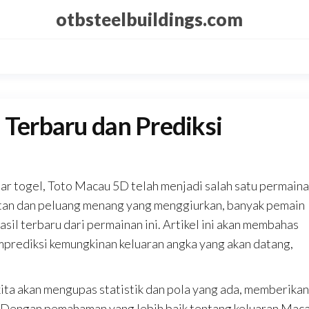
otbsteelbuildings.com
 Terbaru dan Prediksi
ar togel, Toto Macau 5D telah menjadi salah satu permain
patan dan peluang menang yang menggiurkan, banyak pemain
sil terbaru dari permainan ini. Artikel ini akan membahas
emprediksi kemungkinan keluaran angka yang akan datang,
ita akan mengupas statistik dan pola yang ada, memberikan
. Dengan pemahaman yang lebih baik tentang keluaran Mac