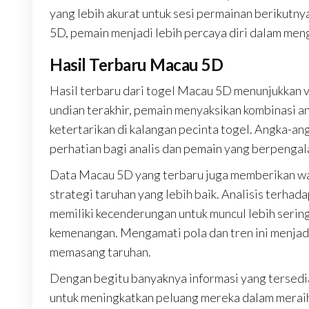
yang lebih akurat untuk sesi permainan berikutn
5D, pemain menjadi lebih percaya diri dalam me
Hasil Terbaru Macau 5D
Hasil terbaru dari togel Macau 5D menunjukkan v
undian terakhir, pemain menyaksikan kombinasi a
ketertarikan di kalangan pecinta togel. Angka-an
perhatian bagi analis dan pemain yang berpenga
Data Macau 5D yang terbaru juga memberikan wa
strategi taruhan yang lebih baik. Analisis terh
memiliki kecenderungan untuk muncul lebih serin
kemenangan. Mengamati pola dan tren ini menjad
memasang taruhan.
Dengan begitu banyaknya informasi yang tersedia
untuk meningkatkan peluang mereka dalam meraih 