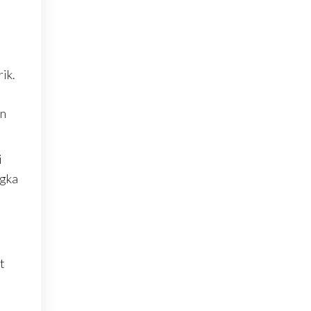
ik.
an
i
ngka
t