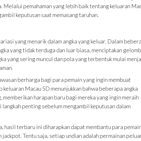
ya. Melalui pemahaman yang lebih baik tentang keluaran Ma
ngambil keputusan saat memasang taruhan.
ariasi yang menarik dalam angka yang keluar. Dalam beber
ngka yang tidak terduga dan luar biasa, menciptakan gelom
gka yang sering muncul dan pola yang terbentuk mulai menj
laman.
wasan berharga bagi para pemain yang ingin membuat
adap keluaran Macau 5D menunjukkan bahwa beberapa angka
g, memberikan harapan baru bagi mereka yang ingin meraih
i langkah penting sebelum mengambil keputusan dalam
, hasil terbaru ini diharapkan dapat membantu para pemai
jackpot. Tentu saja, setiap undian adalah permainan pelua