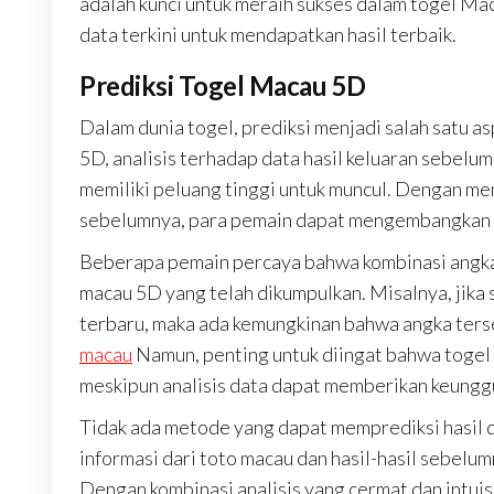
adalah kunci untuk meraih sukses dalam togel Ma
data terkini untuk mendapatkan hasil terbaik.
Prediksi Togel Macau 5D
Dalam dunia togel, prediksi menjadi salah satu 
5D, analisis terhadap data hasil keluaran sebel
memiliki peluang tinggi untuk muncul. Dengan me
sebelumnya, para pemain dapat mengembangkan st
Beberapa pemain percaya bahwa kombinasi angka 
macau 5D yang telah dikumpulkan. Misalnya, jika 
terbaru, maka ada kemungkinan bahwa angka terse
macau
Namun, penting untuk diingat bahwa togel
meskipun analisis data dapat memberikan keungg
Tidak ada metode yang dapat memprediksi hasil 
informasi dari toto macau dan hasil-hasil sebelu
Dengan kombinasi analisis yang cermat dan intuis