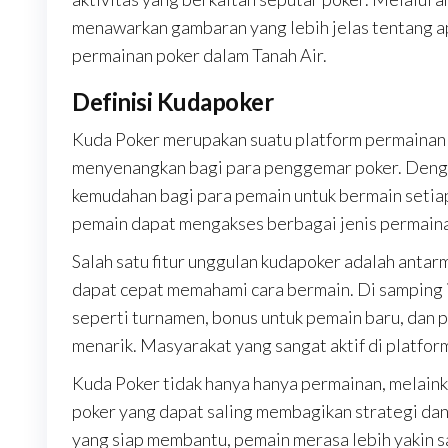
menawarkan gambaran yang lebih jelas tentang a
permainan poker dalam Tanah Air.
Definisi Kudapoker
Kuda Poker merupakan suatu platform permainan
menyenangkan bagi para penggemar poker. Denga
kemudahan bagi para pemain untuk bermain setiap
pemain dapat mengakses berbagai jenis permainan
Salah satu fitur unggulan kudapoker adalah anta
dapat cepat memahami cara bermain. Di samping 
seperti turnamen, bonus untuk pemain baru, dan
menarik. Masyarakat yang sangat aktif di platform 
Kuda Poker tidak hanya hanya permainan, melai
poker yang dapat saling membagikan strategi da
yang siap membantu, pemain merasa lebih yakin s