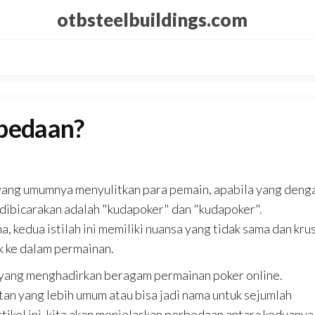
otbsteelbuildings.com
rbedaan?
yang umumnya menyulitkan para pemain, apabila yang deng
dibicarakan adalah "kudapoker" dan "kudapoker".
 kedua istilah ini memiliki nuansa yang tidak sama dan krus
k ke dalam permainan.
 yang menghadirkan beragam permainan poker online.
an yang lebih umum atau bisa jadi nama untuk sejumlah
rtikel ini, kita akan menjelaskan perbedaan antara keduanya