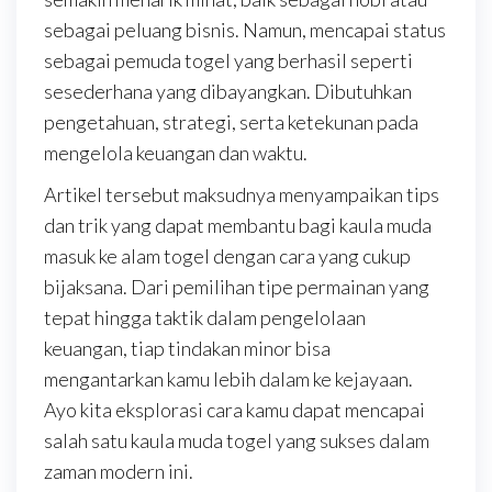
sebagai peluang bisnis. Namun, mencapai status
sebagai pemuda togel yang berhasil seperti
sesederhana yang dibayangkan. Dibutuhkan
pengetahuan, strategi, serta ketekunan pada
mengelola keuangan dan waktu.
Artikel tersebut maksudnya menyampaikan tips
dan trik yang dapat membantu bagi kaula muda
masuk ke alam togel dengan cara yang cukup
bijaksana. Dari pemilihan tipe permainan yang
tepat hingga taktik dalam pengelolaan
keuangan, tiap tindakan minor bisa
mengantarkan kamu lebih dalam ke kejayaan.
Ayo kita eksplorasi cara kamu dapat mencapai
salah satu kaula muda togel yang sukses dalam
zaman modern ini.