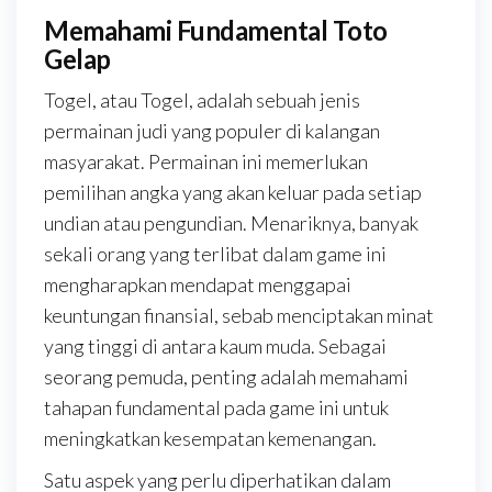
Memahami Fundamental Toto
Gelap
Togel, atau Togel, adalah sebuah jenis
permainan judi yang populer di kalangan
masyarakat. Permainan ini memerlukan
pemilihan angka yang akan keluar pada setiap
undian atau pengundian. Menariknya, banyak
sekali orang yang terlibat dalam game ini
mengharapkan mendapat menggapai
keuntungan finansial, sebab menciptakan minat
yang tinggi di antara kaum muda. Sebagai
seorang pemuda, penting adalah memahami
tahapan fundamental pada game ini untuk
meningkatkan kesempatan kemenangan.
Satu aspek yang perlu diperhatikan dalam