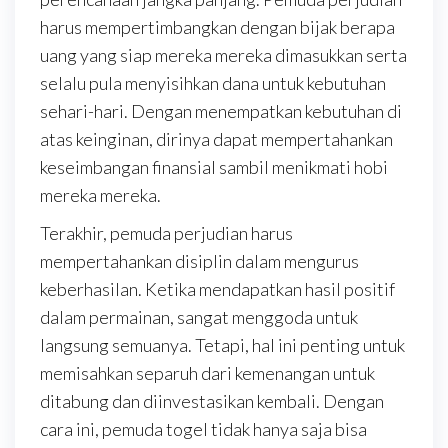
harus mempertimbangkan dengan bijak berapa
uang yang siap mereka mereka dimasukkan serta
selalu pula menyisihkan dana untuk kebutuhan
sehari-hari. Dengan menempatkan kebutuhan di
atas keinginan, dirinya dapat mempertahankan
keseimbangan finansial sambil menikmati hobi
mereka mereka.
Terakhir, pemuda perjudian harus
mempertahankan disiplin dalam mengurus
keberhasilan. Ketika mendapatkan hasil positif
dalam permainan, sangat menggoda untuk
langsung semuanya. Tetapi, hal ini penting untuk
memisahkan separuh dari kemenangan untuk
ditabung dan diinvestasikan kembali. Dengan
cara ini, pemuda togel tidak hanya saja bisa